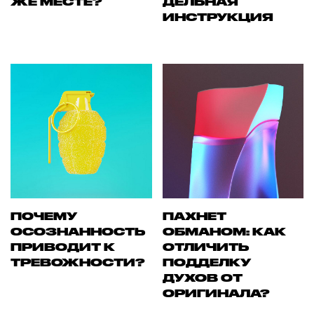
ЖЕ МЕСТЕ?
ДЕЛЬНАЯ
ИНСТРУКЦИЯ
ПОЧЕМУ
ПАХНЕТ
ОСОЗНАННОСТЬ
ОБМАНОМ: КАК
ПРИВОДИТ К
ОТЛИЧИТЬ
ТРЕВОЖНОСТИ?
ПОДДЕЛКУ
ДУХОВ ОТ
ОРИГИНАЛА?