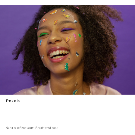
Pexels
Фото обложки: Shutterstock.