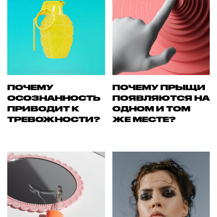
ПОЧЕМУ
ПОЧЕМУ ПРЫЩИ
ОСОЗНАННОСТЬ
ПОЯВЛЯЮТСЯ НА
ПРИВОДИТ К
ОДНОМ И ТОМ
ТРЕВОЖНОСТИ?
ЖЕ МЕСТЕ?