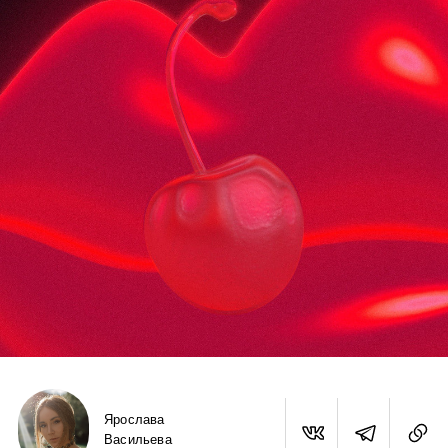
Ярослава
Васильева