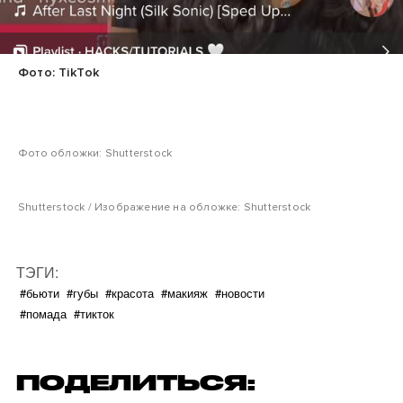
Фото: TikTok
Фото обложки: Shutterstock
Shutterstock / Изображение на обложке: Shutterstock
ТЭГИ:
#бьюти
#губы
#красота
#макияж
#новости
#помада
#тикток
ПОДЕЛИТЬСЯ: