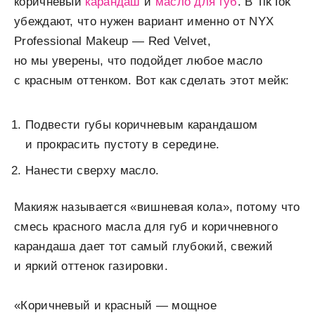
коричневый
карандаш
и
масло для губ
. В TikTok
убеждают, что нужен вариант именно от NYX
Professional Makeup — Red Velvet,
но мы уверены, что подойдет любое масло
с красным оттенком. Вот как сделать этот мейк:
Подвести губы коричневым карандашом
и прокрасить пустоту в середине.
Нанести сверху масло.
Макияж называется «вишневая кола», потому что
смесь красного масла для губ и коричневного
карандаша дает тот самый глубокий, свежий
и яркий оттенок газировки.
«Коричневый и красный — мощное