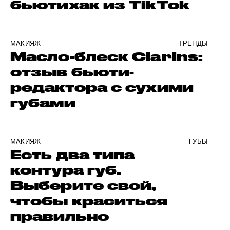
бьютихак из TikTok
МАКИЯЖ
ТРЕНДЫ
Масло-блеск Clarins:
отзыв бьюти-
редактора с сухими
губами
МАКИЯЖ
ГУБЫ
Есть два типа
контура губ.
Выберите свой,
чтобы краситься
правильно