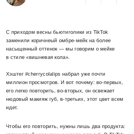
С приходом весны бьютиголики из TikTok
заменили коричнеый омбре-мейк на более
насыщенный оттенок — мы говорим о мейке
в стиле «вишневая кола».
Хэштег #cherrycolalips набрал уже почти
миллион просмотров. И вот почему: во-первых,
его легко повторить, во-вторых, он освежает
нюдовый макияж губ, в-третьих, этот цвет всем
идет.
Чтобы его повторить, нужны лишь два продукта: