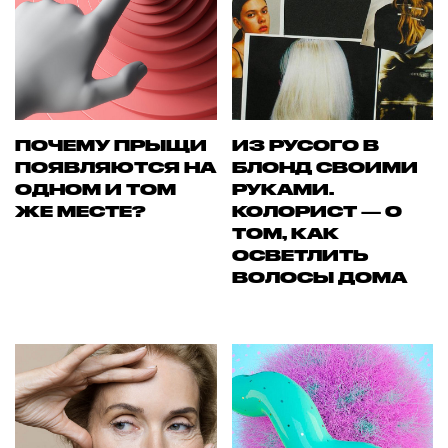
ПОЧЕМУ ПРЫЩИ
ИЗ РУСОГО В
ПОЯВЛЯЮТСЯ НА
БЛОНД СВОИМИ
ОДНОМ И ТОМ
РУКАМИ.
ЖЕ МЕСТЕ?
КОЛОРИСТ — О
ТОМ, КАК
ОСВЕТЛИТЬ
ВОЛОСЫ ДОМА