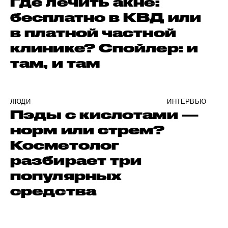
Где лечить акне:
бесплатно в КВД или
в платной частной
клинике? Спойлер: и
там, и там
ЛЮДИ
ИНТЕРВЬЮ
Пэды с кислотами —
норм или стрем?
Косметолог
разбирает три
популярных
средства