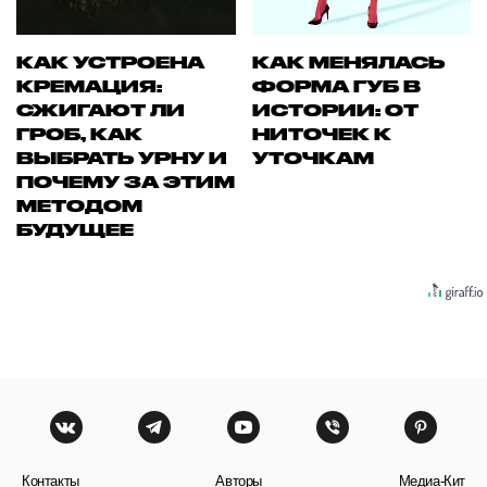
КАК УСТРОЕНА
КАК МЕНЯЛАСЬ
КРЕМАЦИЯ:
ФОРМА ГУБ В
СЖИГАЮТ ЛИ
ИСТОРИИ: ОТ
ГРОБ, КАК
НИТОЧЕК К
ВЫБРАТЬ УРНУ И
УТОЧКАМ
ПОЧЕМУ ЗА ЭТИМ
МЕТОДОМ
БУДУЩЕЕ
Контакты
Авторы
Медиа-Кит