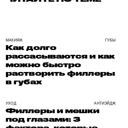
МАКИЯЖ
ГУБЫ
Как долго
рассасываются и как
можно быстро
растворить филлеры
в губах
УХОД
АНТИЭЙДЖ
Филлеры и мешки
под глазами: 3
фактора, которые