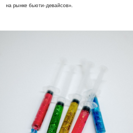
на рынке бьюти-девайсов».