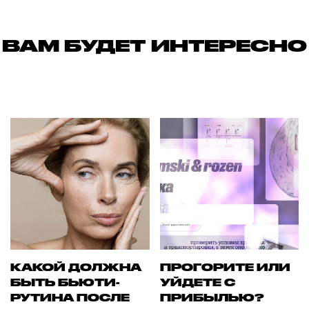
ВАМ БУДЕТ ИНТЕРЕСНО
КАКОЙ ДОЛЖНА
ПРОГОРИТЕ ИЛИ
БЫТЬ БЬЮТИ-
УЙДЕТЕ С
РУТИНА ПОСЛЕ
ПРИБЫЛЬЮ?