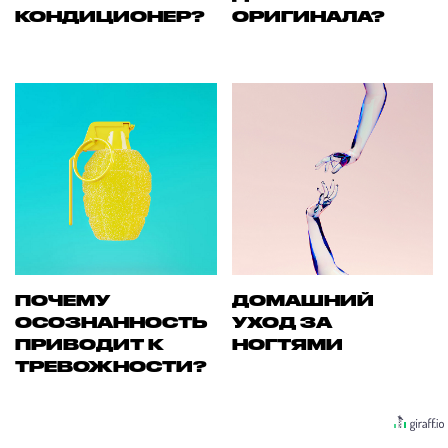
КОНДИЦИОНЕР?
ОРИГИНАЛА?
ПОЧЕМУ
ДОМАШНИЙ
ОСОЗНАННОСТЬ
УХОД ЗА
ПРИВОДИТ К
НОГТЯМИ
ТРЕВОЖНОСТИ?