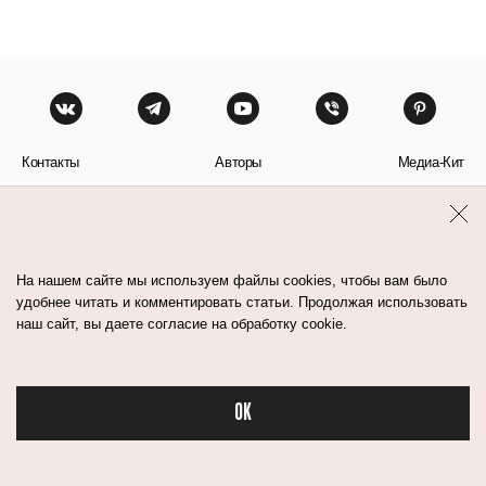
Контакты
Авторы
Медиа-Кит
Пользовательское соглашение
Политика обработки персональных данных
На нашем сайте мы используем файлы cookies, чтобы вам было
удобнее читать и комментировать статьи. Продолжая использовать
наш сайт, вы даете согласие на обработку cookie.
© Flacon 2026. Все права защищены.
OK
Бьюти в спорте