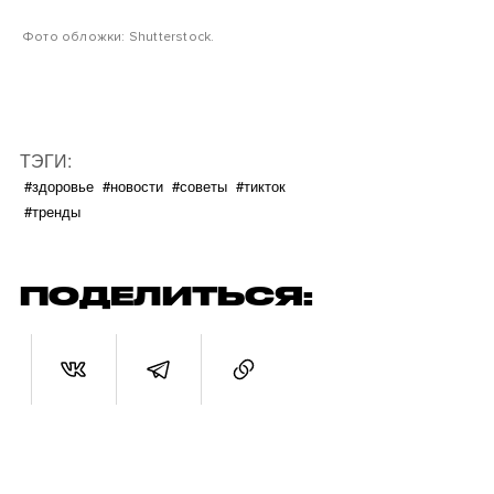
Фото обложки: Shutterstock.
ТЭГИ:
#здоровье
#новости
#советы
#тикток
#тренды
ПОДЕЛИТЬСЯ: