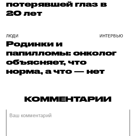
потерявшей глаз в
20 лет
ЛЮДИ
ИНТЕРВЬЮ
Родинки и
папилломы: онколог
объясняет, что
норма, а что — нет
КОММЕНТАРИИ