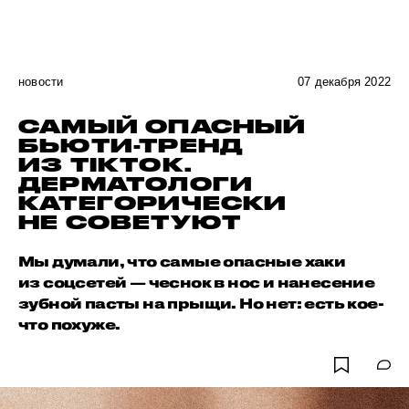
новости
07 декабря 2022
САМЫЙ ОПАСНЫЙ
БЬЮТИ-ТРЕНД
ИЗ TIKTOK.
ДЕРМАТОЛОГИ
КАТЕГОРИЧЕСКИ
НЕ СОВЕТУЮТ
Мы думали, что самые опасные хаки
из соцсетей — чеснок в нос и нанесение
зубной пасты на прыщи. Но нет: есть кое-
что похуже.