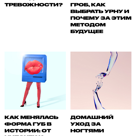
ТРЕВОЖНОСТИ?
ГРОБ, КАК
ВЫБРАТЬ УРНУ И
ПОЧЕМУ ЗА ЭТИМ
МЕТОДОМ
БУДУЩЕЕ
КАК МЕНЯЛАСЬ
ДОМАШНИЙ
ФОРМА ГУБ В
УХОД ЗА
ИСТОРИИ: ОТ
НОГТЯМИ