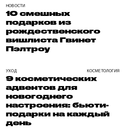
НОВОСТИ
10 смешных
подарков из
рождественского
вишлиста Гвинет
Пэлтроу
УХОД
КОСМЕТОЛОГИЯ
9 косметических
адвентов для
новогоднего
настроения: бьюти-
подарки на каждый
день