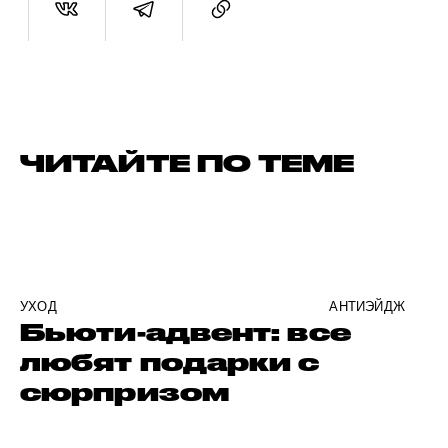
ЧИТАЙТЕ ПО ТЕМЕ
УХОД
АНТИЭЙДЖ
Бьюти-адвент: все
любят подарки с
сюрпризом