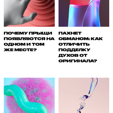
ПОЧЕМУ ПРЫЩИ
ПАХНЕТ
ПОЯВЛЯЮТСЯ НА
ОБМАНОМ: КАК
ОДНОМ И ТОМ
ОТЛИЧИТЬ
ЖЕ МЕСТЕ?
ПОДДЕЛКУ
ДУХОВ ОТ
ОРИГИНАЛА?