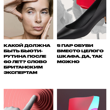
КАКОЙ ДОЛЖНА
5 ПАР ОБУВИ
БЫТЬ БЬЮТИ-
ВМЕСТО ЦЕЛОГО
РУТИНА ПОСЛЕ
ШКАФА. ДА, ТАК
60 ЛЕТ? СЛОВО
МОЖНО
БРИТАНСКИМ
ЭКСПЕРТАМ