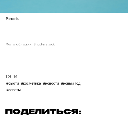
Pexels
Фото обложки: Shutterstock.
ТЭГИ:
#бьюти
#косметика
#новости
#новый год
#советы
ПОДЕЛИТЬСЯ: