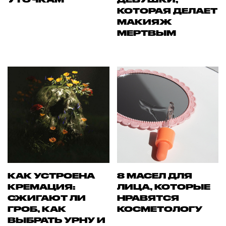
КОТОРАЯ ДЕЛАЕТ
МАКИЯЖ
МЕРТВЫМ
КАК УСТРОЕНА
8 МАСЕЛ ДЛЯ
КРЕМАЦИЯ:
ЛИЦА, КОТОРЫЕ
СЖИГАЮТ ЛИ
НРАВЯТСЯ
ГРОБ, КАК
КОСМЕТОЛОГУ
ВЫБРАТЬ УРНУ И