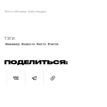
Фото обложки: Getty Images.
ТЭГИ:
#маникюр
#новости
#ногти
#тикток
ПОДЕЛИТЬСЯ: