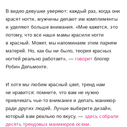
В видео девушки уверяют: каждый раз, когда они
красят ногти, мужчины делают им комплименты
и уделяют больше внимания. «Мне кажется, это
потому, что все наши мамы красили ногти
в красный. Может, мы напоминаем этим парням
матерей. Но, как бы ни было, теория красных
ногтей реально работает», —
говорит
блогер
Робин Дельмонте.
И хотя мы любим красный цвет, тренд нам
не нравится: помните, что вам не нужно
привлекать чье-то внимание и делать маникюр
ради других людей. Лучше выберите дизайн,
который вам реально по вкусу, —
здесь собрали
десять трендовых маникюров осени.