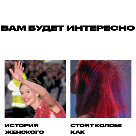
ВАМ БУДЕТ ИНТЕРЕСНО
ИСТОРИЯ
СТОЯТ КОЛОМ!
ЖЕНСКОГО
КАК