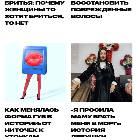
БРИТЬЯ: ПОЧЕМУ
ВОССТАНОВИТЬ
ЖЕНЩИНЫ ТО
ПОВРЕЖДЕННЫЕ
ХОТЯТ БРИТЬСЯ,
ВОЛОСЫ
ТО НЕТ
КАК МЕНЯЛАСЬ
«Я ПРОСИЛА
ФОРМА ГУБ В
МАМУ БРАТЬ
ИСТОРИИ: ОТ
МЕНЯ В МОРГ»:
НИТОЧЕК К
ИСТОРИЯ
УТОЧКАМ
ДЕВУШКИ,