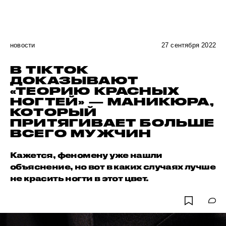
новости
27 сентября 2022
В TIKTOK
ДОКАЗЫВАЮТ
«ТЕОРИЮ КРАСНЫХ
НОГТЕЙ» — МАНИКЮРА,
КОТОРЫЙ
ПРИТЯГИВАЕТ БОЛЬШЕ
ВСЕГО МУЖЧИН
Кажется, феномену уже нашли
объяснение, но вот в каких случаях лучше
не красить ногти в этот цвет.