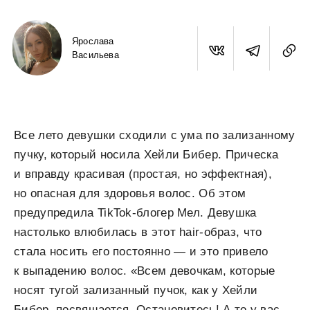
Ярослава
Васильева
Все лето девушки сходили с ума по зализанному
пучку, который носила Хейли Бибер. Прическа
и вправду красивая (простая, но эффектная),
но опасная для здоровья волос. Об этом
предупредила TikTok-блогер Мел. Девушка
настолько влюбилась в этот hair-образ, что
стала носить его постоянно — и это привело
к выпадению волос. «Всем девочкам, которые
носят тугой зализанный пучок, как у Хейли
Бибер, посвящается. Остановитесь! А то у вас