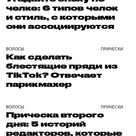
челке: 6 типов челок
и стиль, с которыми
они ассоциируются
ВОЛОСЫ
ПРИЧЕСКИ
Как сделать
блестящие пряди из
TikTok? Отвечает
парикмахер
ВОЛОСЫ
ПРИЧЕСКИ
Прическа второго
дня: 5 историй
редакторов, которые