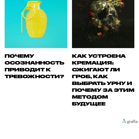
ПОЧЕМУ
КАК УСТРОЕНА
ОСОЗНАННОСТЬ
КРЕМАЦИЯ:
ПРИВОДИТ К
СЖИГАЮТ ЛИ
ТРЕВОЖНОСТИ?
ГРОБ, КАК
ВЫБРАТЬ УРНУ И
ПОЧЕМУ ЗА ЭТИМ
МЕТОДОМ
БУДУЩЕЕ