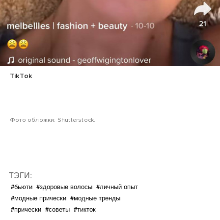
TikTok
Фото обложки: Shutterstock.
ТЭГИ:
#бьюти
#здоровые волосы
#личный опыт
#модные прически
#модные тренды
#прически
#советы
#тикток