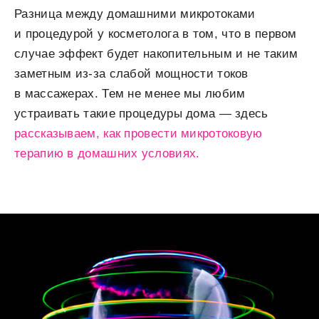
Разница между домашними микротоками
и процедурой у косметолога в том, что в первом
случае эффект будет накопительным и не таким
заметным из-за слабой мощности токов
в массажерах. Тем не менее мы любим
устраивать такие процедуры дома — здесь
рассказываем, как провести микротоковую
терапию в домашних условиях.