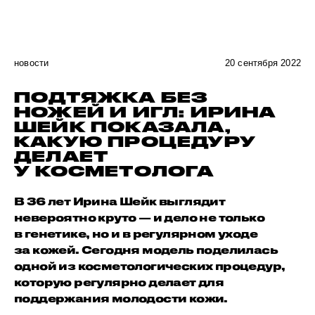
новости
20 сентября 2022
ПОДТЯЖКА БЕЗ
НОЖЕЙ И ИГЛ: ИРИНА
ШЕЙК ПОКАЗАЛА,
КАКУЮ ПРОЦЕДУРУ
ДЕЛАЕТ
У КОСМЕТОЛОГА
В 36 лет Ирина Шейк выглядит
невероятно круто — и дело не только
в генетике, но и в регулярном уходе
за кожей. Сегодня модель поделилась
одной из косметологических процедур,
которую регулярно делает для
поддержания молодости кожи.