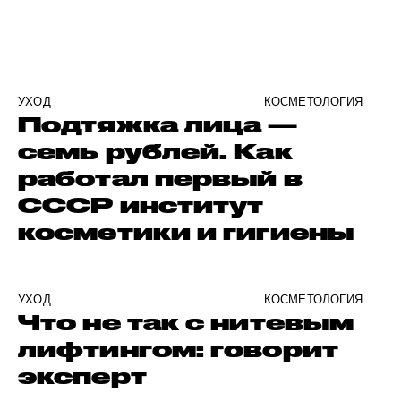
УХОД
КОСМЕТОЛОГИЯ
Подтяжка лица —
семь рублей. Как
работал первый в
СССР институт
косметики и гигиены
УХОД
КОСМЕТОЛОГИЯ
Что не так с нитевым
лифтингом: говорит
эксперт