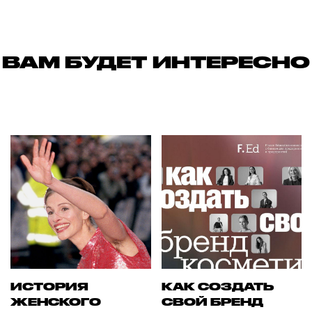
ВАМ БУДЕТ ИНТЕРЕСНО
ИСТОРИЯ
КАК СОЗДАТЬ
ЖЕНСКОГО
СВОЙ БРЕНД