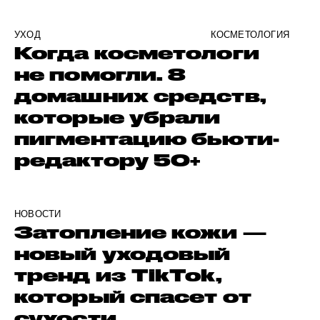
УХОД
КОСМЕТОЛОГИЯ
Когда косметологи
не помогли. 8
домашних средств,
которые убрали
пигментацию бьюти-
редактору 50+
НОВОСТИ
Затопление кожи —
новый уходовый
тренд из TikTok,
который спасет от
сухости