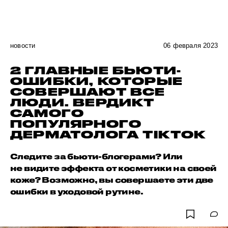
новости
06 февраля 2023
2 ГЛАВНЫЕ БЬЮТИ-
ОШИБКИ, КОТОРЫЕ
СОВЕРШАЮТ ВСЕ
ЛЮДИ. ВЕРДИКТ
САМОГО
ПОПУЛЯРНОГО
ДЕРМАТОЛОГА TIKTOK
Следите за бьюти-блогерами? Или
не видите эффекта от косметики на своей
коже? Возможно, вы совершаете эти две
ошибки в уходовой рутине.