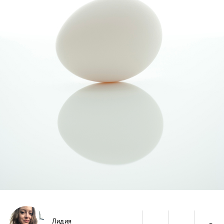
Лидия