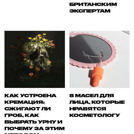
БРИТАНСКИМ
ЭКСПЕРТАМ
КАК УСТРОЕНА
8 МАСЕЛ ДЛЯ
КРЕМАЦИЯ:
ЛИЦА, КОТОРЫЕ
СЖИГАЮТ ЛИ
НРАВЯТСЯ
ГРОБ, КАК
КОСМЕТОЛОГУ
ВЫБРАТЬ УРНУ И
ПОЧЕМУ ЗА ЭТИМ