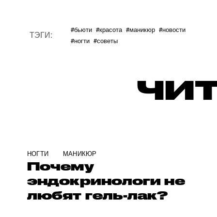
#бьюти
#красота
#маникюр
#новости
ТЭГИ:
#ногти
#советы
ЧИТ
НОГТИ
МАНИКЮР
Почему
эндокринологи не
любят гель-лак?