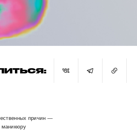
ЛИТЬСЯ:
стественных причин —
о маникюру