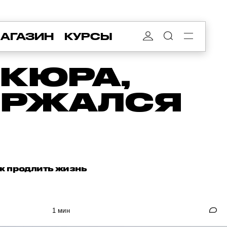
АГАЗИН
КУРСЫ
ИКЮРА,
ДЕРЖАЛСЯ
ак продлить жизнь
1 мин