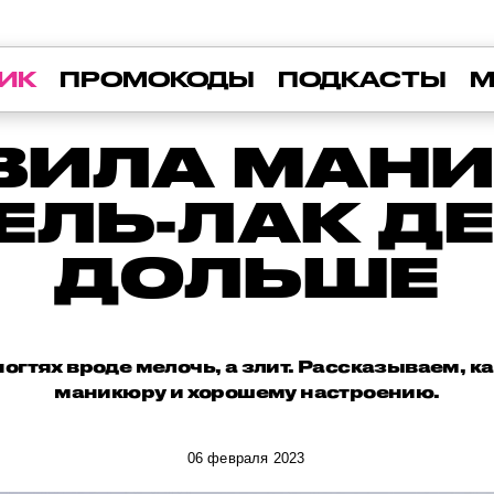
ИК
ПРОМОКОДЫ
ПОДКАСТЫ
М
ВИЛА МАН
ЕЛЬ-ЛАК 
ДОЛЬШЕ
ногтях вроде мелочь, а злит. Рассказываем, к
маникюру и хорошему настроению.
06 февраля 2023