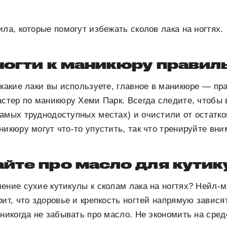
ила, которые помогут избежать сколов лака на ногтях.
ногти к маникюру правил
 какие лаки вы используете, главное в маникюре — пр
астер по маникюру Хеми Парк. Всегда следите, чтобы 
амых труднодоступных местах) и очистили от остатко
никюру могут что-то упустить, так что тренируйте вни
йте про масло для кути
ение сухие кутикулы к сколам лака на ногтях? Нейл-
ит, что здоровье и крепкость ногтей напрямую завися
 никогда не забывать про масло. Не экономить на сред