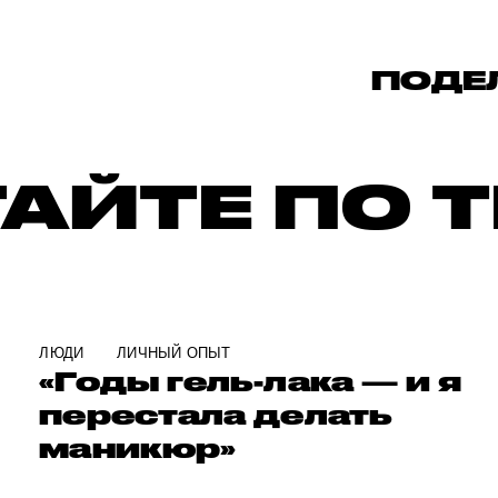
ПОДЕ
АЙТЕ ПО 
ЛЮДИ
ЛИЧНЫЙ ОПЫТ
«Годы гель-лака — и я
перестала делать
маникюр»