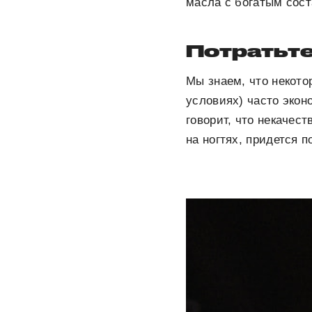
масла с богатым сос
Потратьте
Мы знаем, что некото
условиях) часто экон
говорит, что некачест
на ногтях, придется п