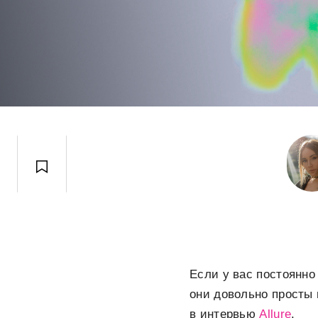
Если у вас постоянно
они довольно просты 
в интервью
Allure
.