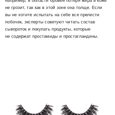
например, в области бровей потеря жира в коже
не грозит, так как в этой зоне она толще. Если
вы не хотите испытать на себе все прелести
побочек, эксперты советуют читать состав
сывороток и покупать продукты, которые
не содержат простамиды и простагландины.