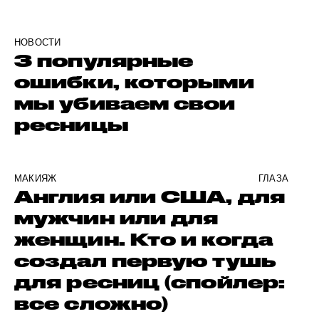
НОВОСТИ
3 популярные
ошибки, которыми
мы убиваем свои
ресницы
МАКИЯЖ
ГЛАЗА
Англия или США, для
мужчин или для
женщин. Кто и когда
создал первую тушь
для ресниц (спойлер:
все сложно)