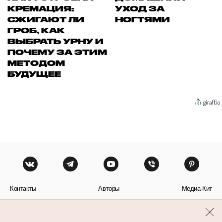
КРЕМАЦИЯ:
УХОД ЗА
СЖИГАЮТ ЛИ
НОГТЯМИ
ГРОБ, КАК
ВЫБРАТЬ УРНУ И
ПОЧЕМУ ЗА ЭТИМ
МЕТОДОМ
БУДУЩЕЕ
Контакты
Авторы
Медиа-Кит