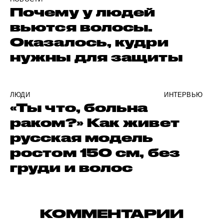
Почему у людей
вьются волосы.
Оказалось, кудри
нужны для защиты
ЛЮДИ
ИНТЕРВЬЮ
«Ты что, больна
раком?» Как живет
русская модель
ростом 150 см, без
груди и волос
КОММЕНТАРИИ