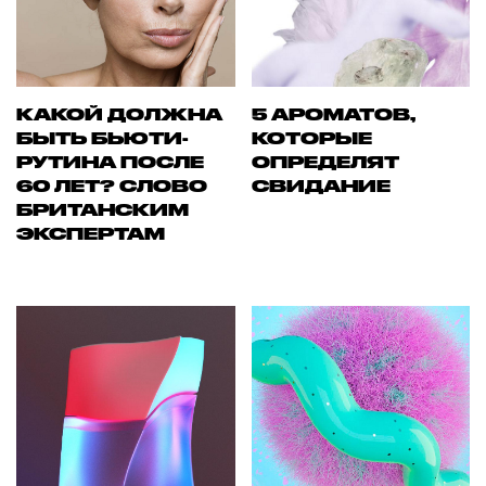
КАКОЙ ДОЛЖНА
5 АРОМАТОВ,
БЫТЬ БЬЮТИ-
КОТОРЫЕ
РУТИНА ПОСЛЕ
ОПРЕДЕЛЯТ
60 ЛЕТ? СЛОВО
СВИДАНИЕ
БРИТАНСКИМ
ЭКСПЕРТАМ