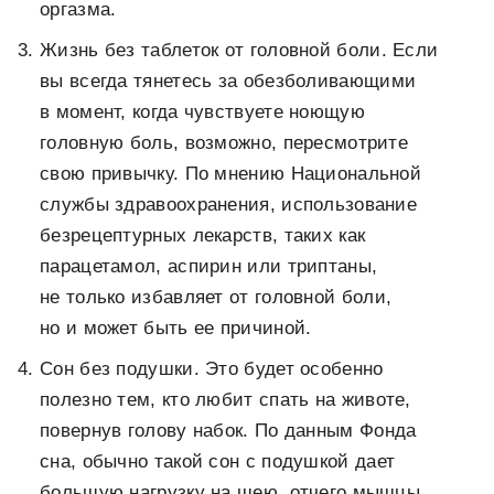
оргазма.
Жизнь без таблеток от головной боли. Если
вы всегда тянетесь за обезболивающими
в момент, когда чувствуете ноющую
головную боль, возможно, пересмотрите
свою привычку. По мнению Национальной
службы здравоохранения, использование
безрецептурных лекарств, таких как
парацетамол, аспирин или триптаны,
не только избавляет от головной боли,
но и может быть ее причиной.
Сон без подушки. Это будет особенно
полезно тем, кто любит спать на животе,
повернув голову набок. По данным Фонда
сна, обычно такой сон с подушкой дает
большую нагрузку на шею, отчего мышцы