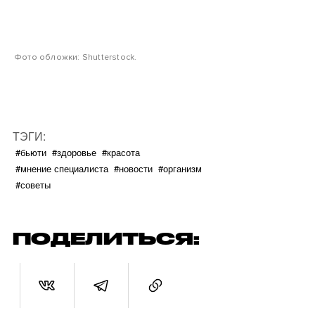
Фото обложки: Shutterstock.
ТЭГИ:
#бьюти
#здоровье
#красота
#мнение специалиста
#новости
#организм
#советы
ПОДЕЛИТЬСЯ: