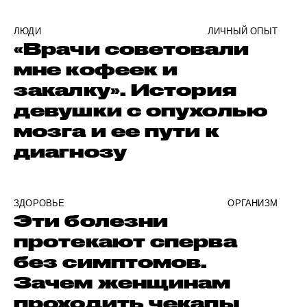
ЛЮДИ
ЛИЧНЫЙ ОПЫТ
«Врачи советовали
мне кофеек и
закалку». История
девушки с опухолью
мозга и ее пути к
диагнозу
ЗДОРОВЬЕ
ОРГАНИЗМ
Эти болезни
протекают сперва
без симптомов.
Зачем женщинам
проходить чекапы