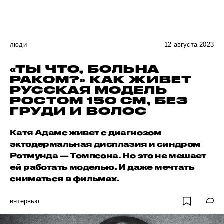
люди
12 августа 2023
«ТЫ ЧТО, БОЛЬНА
РАКОМ?» КАК ЖИВЕТ
РУССКАЯ МОДЕЛЬ
РОСТОМ 150 СМ, БЕЗ
ГРУДИ И ВОЛОС
Катя Адамс живет с диагнозом
эктодермальная дисплазия и синдром
Ротмунда — Томпсона. Но это не мешает
ей работать моделью. И даже мечтать
сниматься в фильмах.
интервью