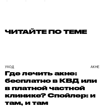
ЧИТАЙТЕ ПО ТЕМЕ
УХОД
АКНЕ
Где лечить акне:
бесплатно в КВД или
в платной частной
клинике? Спойлер: и
там, и там