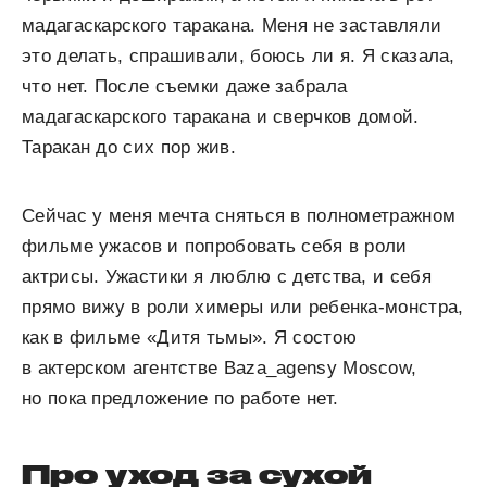
мадагаскарского таракана. Меня не заставляли
это делать, спрашивали, боюсь ли я. Я сказала,
что нет. После съемки даже забрала
мадагаскарского таракана и сверчков домой.
Таракан до сих пор жив.
Сейчас у меня мечта сняться в полнометражном
фильме ужасов и попробовать себя в роли
актрисы. Ужастики я люблю с детства, и себя
прямо вижу в роли химеры или ребенка-монстра,
как в фильме «Дитя тьмы». Я состою
в актерском агентстве Baza_agensy Moscow,
но пока предложение по работе нет.
Про уход за сухой