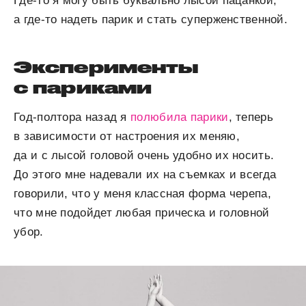
Где-то я могу быть буквально лысой пацанкой,
а где-то надеть парик и стать суперженственной.
Эксперименты
с париками
Год-полтора назад я
полюбила парики
, теперь
в зависимости от настроения их меняю,
да и с лысой головой очень удобно их носить.
До этого мне надевали их на съемках и всегда
говорили, что у меня классная форма черепа,
что мне подойдет любая прическа и головной
убор.