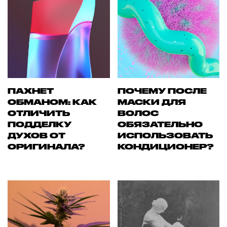
ПАХНЕТ
ПОЧЕМУ ПОСЛЕ
ОБМАНОМ: КАК
МАСКИ ДЛЯ
ОТЛИЧИТЬ
ВОЛОС
ПОДДЕЛКУ
ОБЯЗАТЕЛЬНО
ДУХОВ ОТ
ИСПОЛЬЗОВАТЬ
ОРИГИНАЛА?
КОНДИЦИОНЕР?