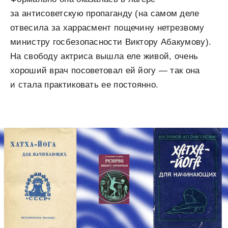
за антисоветскую пропаганду (на самом деле
отвесила за харрасмент пощечину нетрезвому
министру госбезопасности Виктору Абакумову).
На свободу актриса вышла еле живой, очень
хороший врач посоветовал ей йогу — так она
и стала практиковать ее постоянно.