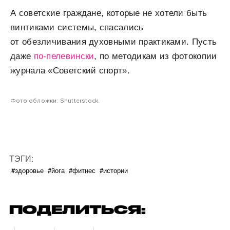
А советские граждане, которые не хотели быть
винтиками системы, спасались
от обезличивания духовными практиками. Пусть
даже
по-пелевински
, по методикам из фотокопии
журнала «Советский спорт».
Фото обложки: Shutterstock.
ТЭГИ:
#здоровье
#йога
#фитнес
#истории
ПОДЕЛИТЬСЯ: