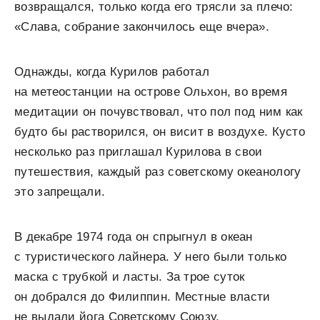
возвращался, только когда его трясли за плечо:
«Слава, собрание закончилось еще вчера».
Однажды, когда Курилов работал
на метеостанции на острове Ольхон, во время
медитации он почувствовал, что пол под ним как
будто бы растворился, он висит в воздухе. Кусто
несколько раз приглашал Курилова в свои
путешествия, каждый раз советскому океанологу
это запрещали.
В декабре 1974 года он спрыгнул в океан
с туристического лайнера. У него были только
маска с трубкой и ласты. За трое суток
он добрался до Филиппин. Местные власти
не выдали йога Советскому Союзу,