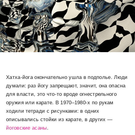
Хатха-йога окончательно ушла в подполье. Люди
думали: раз йогу запрещают, значит, она опасна
для власти, это что-то вроде огнестрельного
оружия или карате. В 1970–1980-х по рукам
ходили тетради с рисунками: в одних
описывались стойки из карате, в других —
йоговские асаны
.