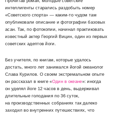
Прочитав роман, молодые советские
интеллигенты старались раздобыть номер
«Советского спорта» — каким-то чудом там
опубликовали описание и фотографии базовых
асан. Так, по фотокопии, начинал практиковать
известный актер Георгий Вицин, один из первых
советских адептов йоги.
Без учителя, по книгам, которые удалось
достать, много лет занимался йогой океанолог
Слава Курилов. О своем экстремальном опыте
он рассказал в книге «
Один в океане
»: иногда
он уделял йоге 12 часов в день, выдерживал
длительные голодания по 36 суток,
на производственных собраниях так далеко
заходил во внутренних путешествиях, что