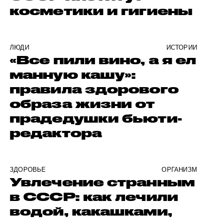
косметики и гигиены
ЛЮДИ
ИСТОРИИ
«Все пили вино, а я ел
манную кашу»:
правила здорового
образа жизни от
прадедушки бьюти-
редактора
ЗДОРОВЬЕ
ОРГАНИЗМ
Увлечение странным
в СССР: как лечили
водой, какашками,