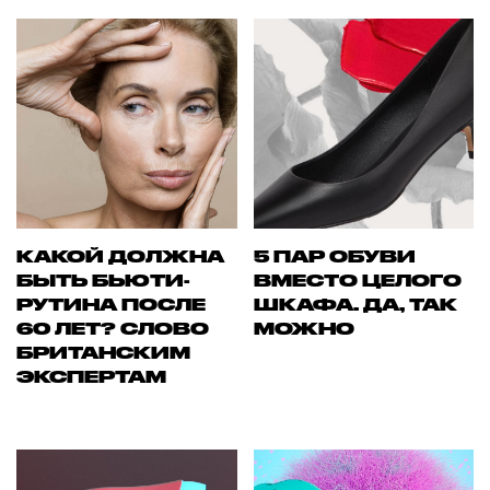
КАКОЙ ДОЛЖНА
5 ПАР ОБУВИ
БЫТЬ БЬЮТИ-
ВМЕСТО ЦЕЛОГО
РУТИНА ПОСЛЕ
ШКАФА. ДА, ТАК
60 ЛЕТ? СЛОВО
МОЖНО
БРИТАНСКИМ
ЭКСПЕРТАМ