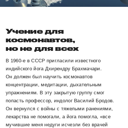
Учение для
космонавтов,
но не для всех
В 1960-е в СССР пригласили известного
индийского йога Дхирендру Брахмачари.
Он должен был научить космонавтов
концентрации, медитации, дыхательным
упражнениям. В эту закрытую группу смог
попасть профессор, индолог Василий Бродов.
Он вернулся с войны с тяжелыми ранениями,
лекарства не помогали, а йога помогла, «все
мучившие меня недуги исчезли без врачей