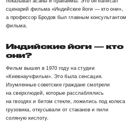
показывал асаны и пранаямы. Это он написал
сценарий фильма «Индийские йоги — кто они»,
а профессор Бродов был главным консультантом
фильма.
Индийские йоги — кто
они?
Фильм вышел в 1970 году на студии
«Киевнаучфильм». Это была сенсация.
Изумленные советские граждане смотрели
на сверхлюдей, которые расслаблялись
на гвоздях и битом стекле, ложились под колеса
грузовика, откусывали от стаканов и пили
соляную кислоту.