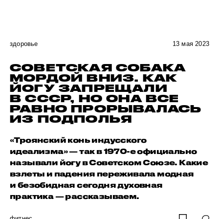
здоровье
13 мая 2023
СОВЕТСКАЯ СОБАКА
МОРДОЙ ВНИЗ. КАК
ЙОГУ ЗАПРЕЩАЛИ
В СССР, НО ОНА ВСЕ
РАВНО ПРОРЫВАЛАСЬ
ИЗ ПОДПОЛЬЯ
«Троянский конь индусского
идеализма» — так в 1970-е официально
называли йогу в Советском Союзе. Какие
взлеты и падения переживала модная
и безобидная сегодня духовная
практика — рассказываем.
фитнес