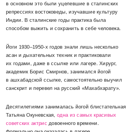
в основном это были уцелевшие в сталинских
репрессиях востоковеды, изучавшие культуру
Индии. В сталинские годы практика была
способом выжить и сохранить в себе человека.
Йоги 1930–1950-х годов знали лишь несколько
асан и дыхательных техник и практиковали
их годами, даже в ссылке или лагере. Хирург,
академик Борис Смирнов, занимался йогой
в ашхабадской ссылке, самостоятельно выучил
санскрит и перевел на русский «Махабхарату».
Десятилетиями занималась йогой блистательная
Татьяна Окуневская,
одна из самых красивых
советских актрис
довоенного времени.
Формально она оказалась в лагере