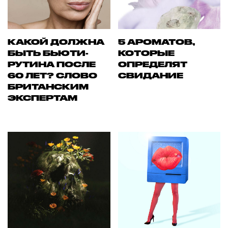
КАКОЙ ДОЛЖНА
5 АРОМАТОВ,
БЫТЬ БЬЮТИ-
КОТОРЫЕ
РУТИНА ПОСЛЕ
ОПРЕДЕЛЯТ
60 ЛЕТ? СЛОВО
СВИДАНИЕ
БРИТАНСКИМ
ЭКСПЕРТАМ