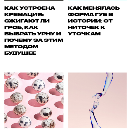
КАК УСТРОЕНА
КАК МЕНЯЛАСЬ
КРЕМАЦИЯ:
ФОРМА ГУБ В
СЖИГАЮТ ЛИ
ИСТОРИИ: ОТ
ГРОБ, КАК
НИТОЧЕК К
ВЫБРАТЬ УРНУ И
УТОЧКАМ
ПОЧЕМУ ЗА ЭТИМ
МЕТОДОМ
БУДУЩЕЕ