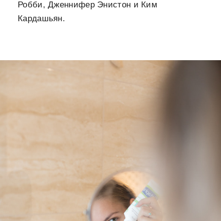
Робби, Дженнифер Энистон и Ким
Кардашьян.