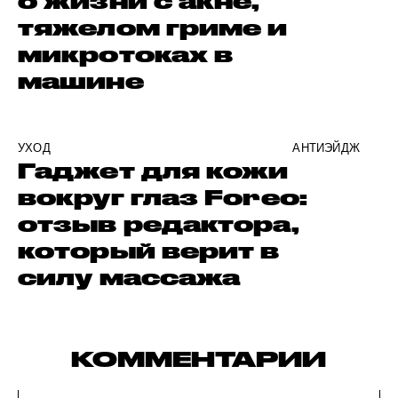
о жизни с акне,
тяжелом гриме и
микротоках в
машине
УХОД
АНТИЭЙДЖ
Гаджет для кожи
вокруг глаз Foreo:
отзыв редактора,
который верит в
силу массажа
КОММЕНТАРИИ