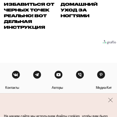
ИЗБАВИТЬСЯ ОТ
ДОМАШНИЙ
ЧЕРНЫХ ТОЧЕК
УХОД ЗА
РЕАЛЬНО! ВОТ
НОГТЯМИ
ДЕЛЬНАЯ
ИНСТРУКЦИЯ
Контакты
Авторы
Медиа-Кит
Пользовательское соглашение
Политика обработки персональных данных
На нашем сайте мы используем файлы cookies, чтобы вам было