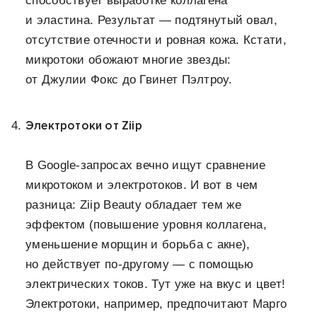
способствует выработке коллагена
и эластина. Результат — подтянутый овал,
отсутствие отечности и ровная кожа. Кстати,
микротоки обожают многие звезды:
от Джулии Фокс до Гвинет Пэлтроу.
Электротоки от Ziip
В Google-запросах вечно ищут сравнение
микротоком и электротоков. И вот в чем
разница: Ziip Beauty обладает тем же
эффектом (повышение уровня коллагена,
уменьшение морщин и борьба с акне),
но действует по-другому — с помощью
электрических токов. Тут уже на вкус и цвет!
Электротоки, например, предпочитают Марго