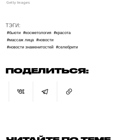
Getty Images
ТЭГИ:
#бьюти
#косметология
#красота
#массаж лица
#новости
#новости знаменитостей
#селебрити
ПОДЕЛИТЬСЯ:
ЧИТАЙТЕ ПО ТЕМЕ