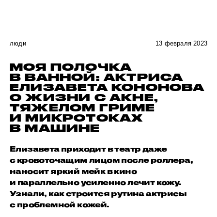
люди
13 февраля 2023
МОЯ ПОЛОЧКА
В ВАННОЙ: АКТРИСА
ЕЛИЗАВЕТА КОНОНОВА
О ЖИЗНИ С АКНЕ,
ТЯЖЕЛОМ ГРИМЕ
И МИКРОТОКАХ
В МАШИНЕ
Елизавета приходит в театр даже
с кровоточащим лицом после роллера,
наносит яркий мейк в кино
и параллельно усиленно лечит кожу.
Узнали, как строится рутина актрисы
с проблемной кожей.