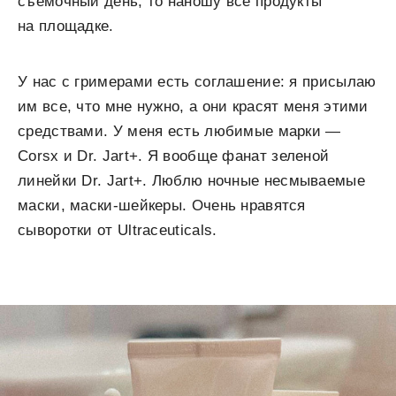
съемочный день, то наношу все продукты
на площадке.
У нас с гримерами есть соглашение: я присылаю
им все, что мне нужно, а они красят меня этими
средствами. У меня есть любимые марки —
Corsx и Dr. Jart+. Я вообще фанат зеленой
линейки Dr. Jart+. Люблю ночные несмываемые
маски, маски-шейкеры. Очень нравятся
сыворотки от Ultraceuticals.