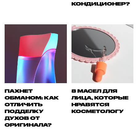
КОНДИЦИОНЕР?
ПАХНЕТ
8 МАСЕЛ ДЛЯ
ОБМАНОМ: КАК
ЛИЦА, КОТОРЫЕ
ОТЛИЧИТЬ
НРАВЯТСЯ
ПОДДЕЛКУ
КОСМЕТОЛОГУ
ДУХОВ ОТ
ОРИГИНАЛА?