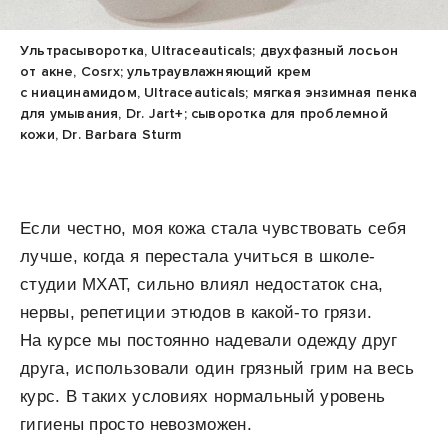
Ультрасыворотка, Ultraceauticals; двухфазный лосьон
от акне, Cosrx; ультраувлажняющий крем
с ниацинамидом, Ultraceauticals; мягкая энзимная пенка
для умывания, Dr. Jart+; сыворотка для проблемной
кожи, Dr. Barbara Sturm
Если честно, моя кожа стала чувствовать себя
лучше, когда я перестала учиться в школе-
студии МХАТ, сильно влиял недостаток сна,
нервы, репетиции этюдов в какой-то грязи.
На курсе мы постоянно надевали одежду друг
друга, использовали один грязный грим на весь
курс. В таких условиях нормальный уровень
гигиены просто невозможен.