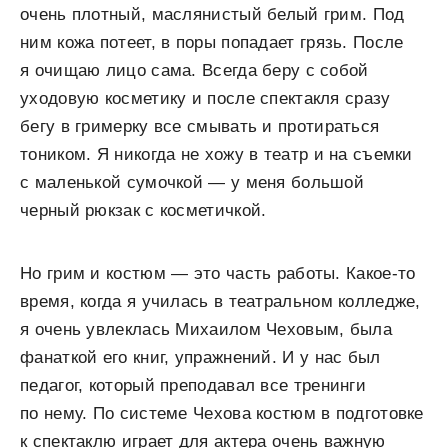
очень плотный, маслянистый белый грим. Под
ним кожа потеет, в поры попадает грязь. После
я очищаю лицо сама. Всегда беру с собой
уходовую косметику и после спектакля сразу
бегу в гримерку все смывать и протираться
тоником. Я никогда не хожу в театр и на съемки
с маленькой сумочкой — у меня большой
черный рюкзак с косметичкой.
Но грим и костюм — это часть работы. Какое-то
время, когда я училась в театральном колледже,
я очень увлеклась Михаилом Чеховым, была
фанаткой его книг, упражнений. И у нас был
педагог, который преподавал все тренинги
по нему. По системе Чехова костюм в подготовке
к спектаклю играет для актера очень важную