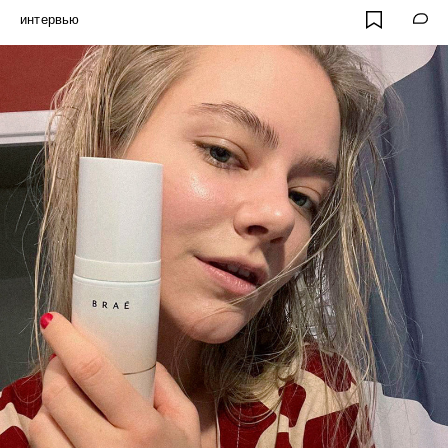
интервью