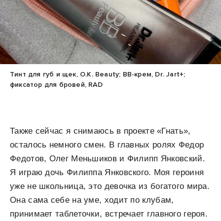
Тинт для губ и щек, O.K. Beauty; BB-крем, Dr. Jart+;
фиксатор для бровей, RAD
Также сейчас я снимаюсь в проекте «Гнать»,
осталось немного смен. В главных ролях Федор
Федотов, Олег Меньшиков и Филипп Янковский.
Я играю дочь Филиппа Янковского. Моя героиня
уже не школьница, это девочка из богатого мира.
Она сама себе на уме, ходит по клубам,
принимает таблеточки, встречает главного героя.