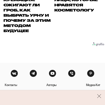
СЖИГАЮТ ЛИ
НРАВЯТСЯ
ГРОБ, КАК
КОСМЕТОЛОГУ
ВЫБРАТЬ УРНУ И
ПОЧЕМУ ЗА ЭТИМ
МЕТОДОМ
БУДУЩЕЕ
Контакты
Авторы
Медиа-Кит
Пользовательское соглашение