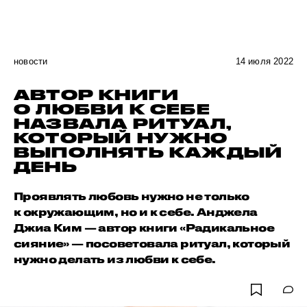
новости
14 июля 2022
АВТОР КНИГИ
О ЛЮБВИ К СЕБЕ
НАЗВАЛА РИТУАЛ,
КОТОРЫЙ НУЖНО
ВЫПОЛНЯТЬ КАЖДЫЙ
ДЕНЬ
Проявлять любовь нужно не только
к окружающим, но и к себе. Анджела
Джиа Ким — автор книги «Радикальное
сияние» — посоветовала ритуал, который
нужно делать из любви к себе.