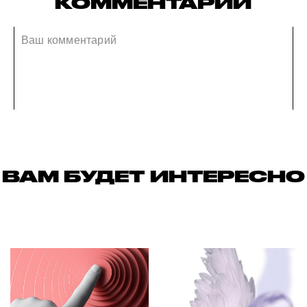
КОММЕНТАРИИ
ВАМ БУДЕТ ИНТЕРЕСНО