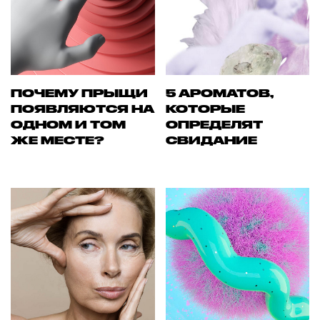
ПОЧЕМУ ПРЫЩИ
5 АРОМАТОВ,
ПОЯВЛЯЮТСЯ НА
КОТОРЫЕ
ОДНОМ И ТОМ
ОПРЕДЕЛЯТ
ЖЕ МЕСТЕ?
СВИДАНИЕ