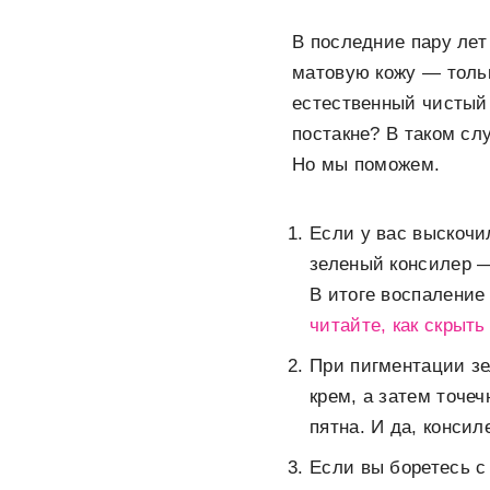
В последние пару лет
матовую кожу — только
естественный чистый 
постакне? В таком сл
Но мы поможем.
Если у вас выскочи
зеленый консилер —
В итоге воспаление 
читайте, как скрыт
При пигментации зе
крем, а затем точе
пятна. И да, консил
Если вы боретесь с