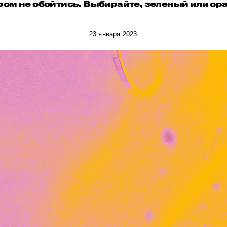
ром не обойтись. Выбирайте, зеленый или ор
23 января 2023