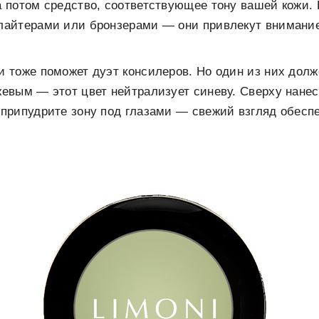
а потом средство, соответствующее тону вашей кожи. 
лайтерами или бронзерами — они привлекут внимани
и тоже поможет дуэт консилеров. Но один из них дол
жевым — этот цвет нейтрализует синеву. Сверху нане
 припудрите зону под глазами — свежий взгляд обеспе