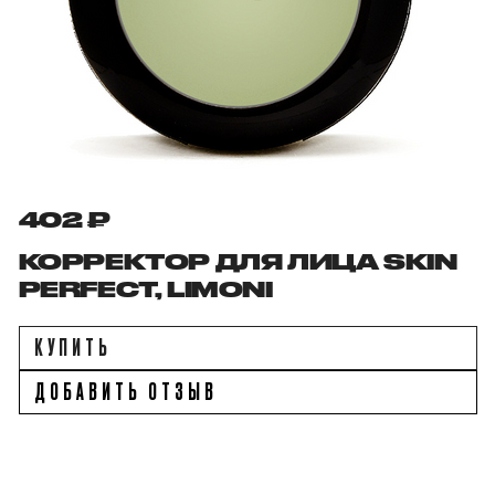
402 ₽
КОРРЕКТОР ДЛЯ ЛИЦА SKIN
PERFECT, LIMONI
КУПИТЬ
ДОБАВИТЬ ОТЗЫВ