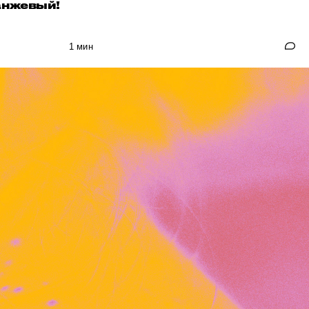
анжевый!
1 мин