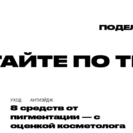
ПОДЕ
АЙТЕ ПО 
УХОД
АНТИЭЙДЖ
м
8 средств от
пигментации — с
оценкой косметолога