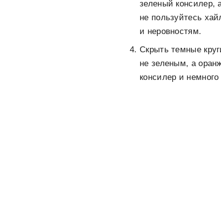
зеленый консилер, 
не пользуйтесь хай
и неровностям.
Скрыть темные круг
не зеленым, а оран
консилер и немного