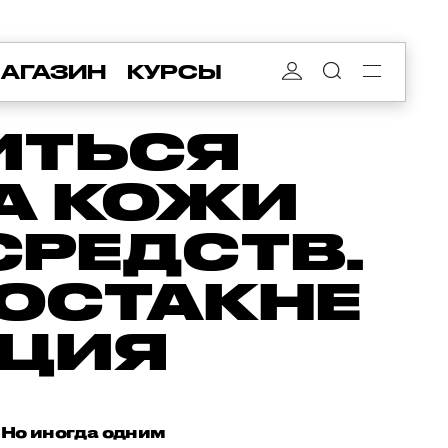
АГАЗИН
КУРСЫ
ИТЬСЯ
А КОЖИ
СРЕДСТВ.
ПОСТАКНЕ
АЦИЯ
 Но иногда одним