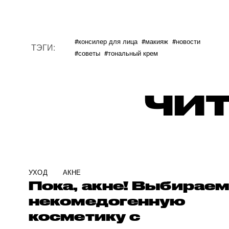
#консилер для лица
#макияж
#новости
ТЭГИ:
#советы
#тональный крем
ЧИТ
УХОД
АКНЕ
Пока, акне! Выбирае
некомедогенную
косметику с