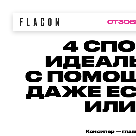
ОТЗОВ
4 СП
ИДЕАЛ
С ПОМОЩ
ДАЖЕ ЕС
ИЛИ
Консилер — глав