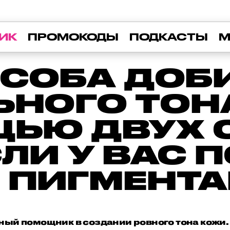
ИК
ПРОМОКОДЫ
ПОДКАСТЫ
М
ОСОБА ДОБ
ЬНОГО ТОН
ЬЮ ДВУХ 
ЛИ У ВАС 
 ПИГМЕНТ
ный помощник в создании ровного тона кожи.