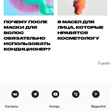
ПОЧЕМУ ПОСЛЕ
8 МАСЕЛ ДЛЯ
МАСКИ ДЛЯ
ЛИЦА, КОТОРЫЕ
ВОЛОС
НРАВЯТСЯ
ОБЯЗАТЕЛЬНО
КОСМЕТОЛОГУ
ИСПОЛЬЗОВАТЬ
КОНДИЦИОНЕР?
Контакты
Авторы
Медиа-Кит