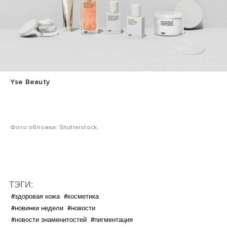
Yse Beauty
Фото обложки: Shutterstock.
ТЭГИ:
#здоровая кожа
#косметика
#новинки недели
#новости
#новости знаменитостей
#пигментация