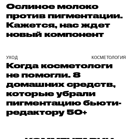
Ослиное молоко
против пигментации.
Кажется, нас ждет
новый компонент
УХОД
КОСМЕТОЛОГИЯ
Когда косметологи
не помогли. 8
домашних средств,
которые убрали
пигментацию бьюти-
редактору 50+