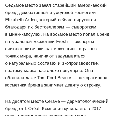
Седьмое место занял старейший американский
бренд декоративной и уходовой косметики
Elizabeth Arden, который сейчас вирусится
благодаря их бестселлерам — сывороткам
в мини-капсулах. На восьмое место попал бренд
натуральной косметики Fresh — эксперты
считают, китаянки, как и женщины в разных
точках мира, начинают задумываться
о натуральных составах и экопроизводстве,
поэтому марка настолько популярна. Она
обогнала даже Tom Ford Beauty — декоративная
косметика бренда занимает девятую строчку.
На десятом месте CeraVe — дерматологический
бренд от L'Oréal. Компания купила его в 2017
году, и доход марки оценивался тогда