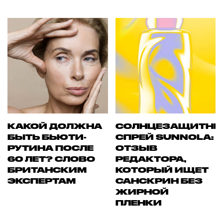
КАКОЙ ДОЛЖНА
СОЛНЦЕЗАЩИТН
БЫТЬ БЬЮТИ-
СПРЕЙ SUNNOLA:
РУТИНА ПОСЛЕ
ОТЗЫВ
60 ЛЕТ? СЛОВО
РЕДАКТОРА,
БРИТАНСКИМ
КОТОРЫЙ ИЩЕТ
ЭКСПЕРТАМ
САНСКРИН БЕЗ
ЖИРНОЙ
ПЛЕНКИ