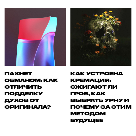
ПАХНЕТ
КАК УСТРОЕНА
ОБМАНОМ: КАК
КРЕМАЦИЯ:
ОТЛИЧИТЬ
СЖИГАЮТ ЛИ
ПОДДЕЛКУ
ГРОБ, КАК
ДУХОВ ОТ
ВЫБРАТЬ УРНУ И
ОРИГИНАЛА?
ПОЧЕМУ ЗА ЭТИМ
МЕТОДОМ
БУДУЩЕЕ