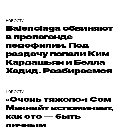
НОВОСТИ
Balenciaga обвиняют
в пропаганде
педофилии. Под
раздачу попали Ким
Кардашьян и Белла
Хадид. Разбираемся
НОВОСТИ
«Очень тяжело»: Сэм
Макнайт вспоминает,
как это — быть
личным