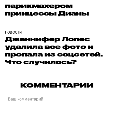
парикмахером
принцессы Дианы
НОВОСТИ
Дженнифер Лопес
удалила все фото и
пропала из соцсетей.
Что случилось?
КОММЕНТАРИИ