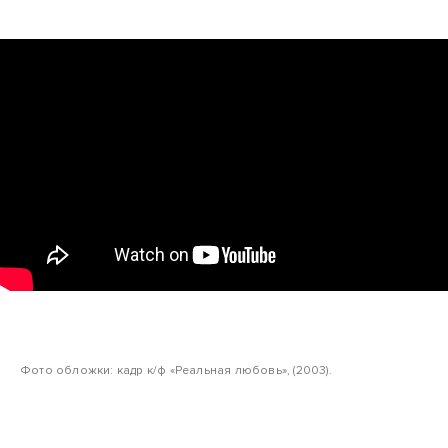
Фото обложки: кадр к/ф «Реальная любовь», (2003).