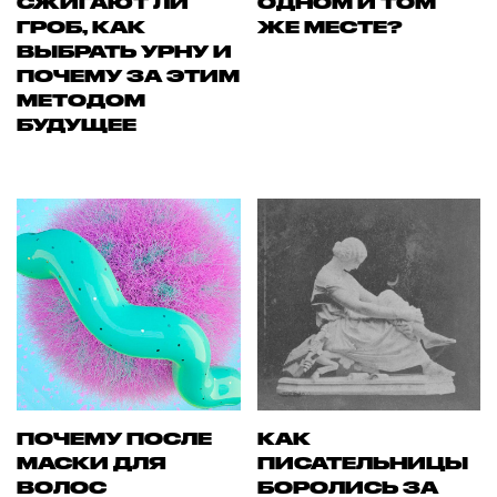
СЖИГАЮТ ЛИ
ОДНОМ И ТОМ
ГРОБ, КАК
ЖЕ МЕСТЕ?
ВЫБРАТЬ УРНУ И
ПОЧЕМУ ЗА ЭТИМ
МЕТОДОМ
БУДУЩЕЕ
ПОЧЕМУ ПОСЛЕ
КАК
МАСКИ ДЛЯ
ПИСАТЕЛЬНИЦЫ
ВОЛОС
БОРОЛИСЬ ЗА