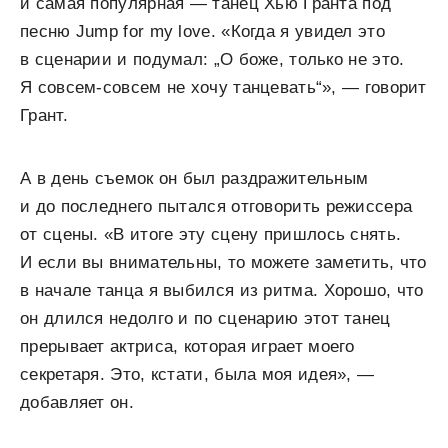
и самая популярная — танец Хью Гранта под
песню Jump for my love. «Когда я увидел это
в сценарии и подумал: „О боже, только не это.
Я совсем-совсем не хочу танцевать“», — говорит
Грант.
А в день съемок он был раздражительным
и до последнего пытался отговорить режиссера
от сцены. «В итоге эту сцену пришлось снять.
И если вы внимательны, то можете заметить, что
в начале танца я выбился из ритма. Хорошо, что
он длился недолго и по сценарию этот танец
прерывает актриса, которая играет моего
секретаря. Это, кстати, была моя идея», —
добавляет он.