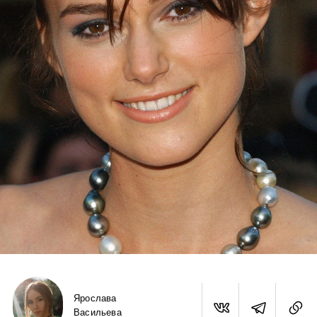
Ярослава
Васильева