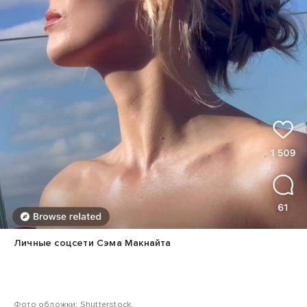
Личные соцсети Сэма Макнайта
Фото обложки: Shutterstock.