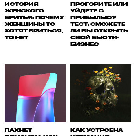
ИСТОРИЯ
ПРОГОРИТЕ ИЛИ
ЖЕНСКОГО
УЙДЕТЕ С
БРИТЬЯ: ПОЧЕМУ
ПРИБЫЛЬЮ?
ЖЕНЩИНЫ ТО
ТЕСТ: СМОЖЕТЕ
ХОТЯТ БРИТЬСЯ,
ЛИ ВЫ ОТКРЫТЬ
ТО НЕТ
СВОЙ БЬЮТИ-
БИЗНЕС
ПАХНЕТ
КАК УСТРОЕНА