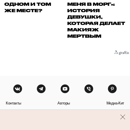
ОДНОМ И ТОМ
МЕНЯ В МОРГ»:
ЖЕ МЕСТЕ?
ИСТОРИЯ
ДЕВУШКИ,
КОТОРАЯ ДЕЛАЕТ
МАКИЯЖ
МЕРТВЫМ
Контакты
Авторы
Медиа-Кит
Пользовательское соглашение
Политика обработки персональных данных