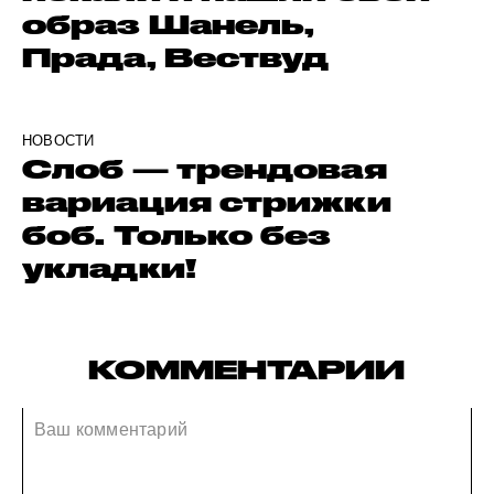
образ Шанель,
Прада, Вествуд
НОВОСТИ
Слоб — трендовая
вариация стрижки
боб. Только без
укладки!
КОММЕНТАРИИ