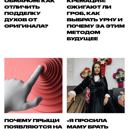
ОБМАНОМ: КАК
КРЕМАЦИЯ:
ОТЛИЧИТЬ
СЖИГАЮТ ЛИ
ПОДДЕЛКУ
ГРОБ, КАК
ДУХОВ ОТ
ВЫБРАТЬ УРНУ И
ОРИГИНАЛА?
ПОЧЕМУ ЗА ЭТИМ
МЕТОДОМ
БУДУЩЕЕ
ПОЧЕМУ ПРЫЩИ
«Я ПРОСИЛА
ПОЯВЛЯЮТСЯ НА
МАМУ БРАТЬ