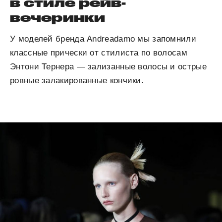
в стиле рейв-
вечеринки
У моделей бренда Andreadamo мы запомнили
классные прически от стилиста по волосам
Энтони Тернера — зализанные волосы и острые
ровные залакированные кончики.