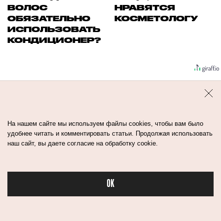
ВОЛОС
НРАВЯТСЯ
ОБЯЗАТЕЛЬНО
КОСМЕТОЛОГУ
ИСПОЛЬЗОВАТЬ
КОНДИЦИОНЕР?
На нашем сайте мы используем файлы cookies, чтобы вам было
удобнее читать и комментировать статьи. Продолжая использовать
наш сайт, вы даете согласие на обработку cookie.
Контакты
Авторы
Медиа-Кит
OK
Пользовательское соглашение
Бьюти в спорте
Политика обработки персональных данных