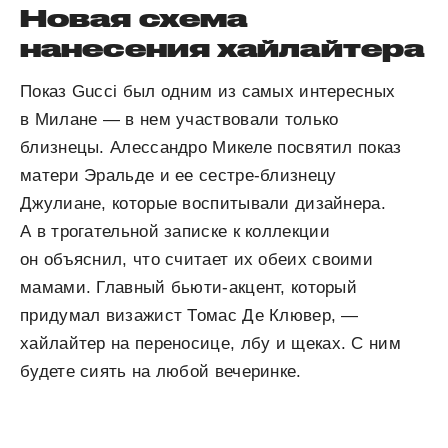
Новая схема
нанесения хайлайтера
Показ Gucci был одним из самых интересных
в Милане — в нем участвовали только
близнецы. Алессандро Микеле посвятил показ
матери Эральде и ее сестре-близнецу
Джулиане, которые воспитывали дизайнера.
А в трогательной записке к коллекции
он объяснил, что считает их обеих своими
мамами. Главный бьюти-акцент, который
придумал визажист Томас Де Клювер, —
хайлайтер на переносице, лбу и щеках. С ним
будете сиять на любой вечеринке.