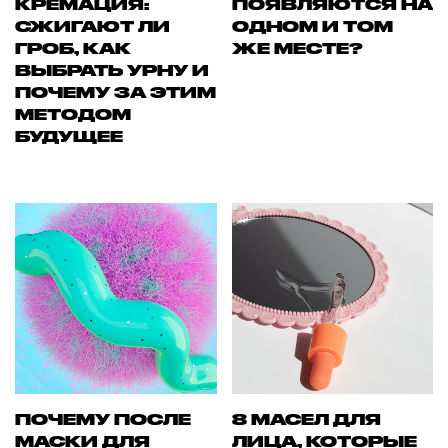
КРЕМАЦИЯ:
ПОЯВЛЯЮТСЯ НА
СЖИГАЮТ ЛИ
ОДНОМ И ТОМ
ГРОБ, КАК
ЖЕ МЕСТЕ?
ВЫБРАТЬ УРНУ И
ПОЧЕМУ ЗА ЭТИМ
МЕТОДОМ
БУДУЩЕЕ
ПОЧЕМУ ПОСЛЕ
8 МАСЕЛ ДЛЯ
МАСКИ ДЛЯ
ЛИЦА, КОТОРЫЕ