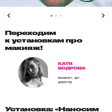
Переходим
к установкам про
макияж!
КАТЯ
БОДРОВА
визажист, арт-
директор
Установка: «Наносим