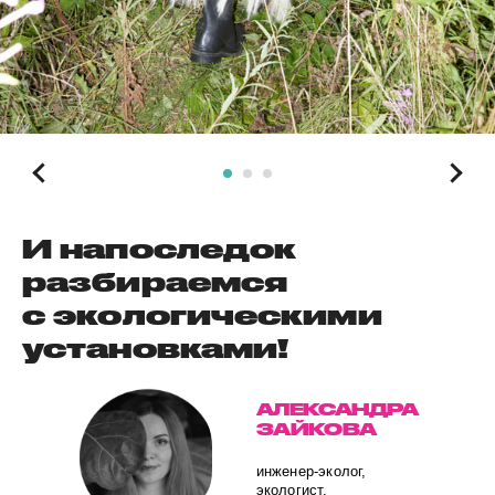
И напоследок
разбираемся
с экологическими
установками!
АЛЕКСАНДРА
ЗАЙКОВА
инженер-эколог,
экологист,