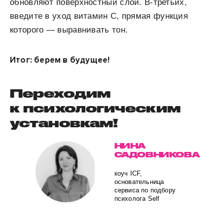
обновляют поверхностный слой. В-третьих,
введите в уход витамин С, прямая функция
которого — выравнивать тон.
Итог: берем в будущее!
Переходим
к психологическим
установкам!
НИНА
САДОВНИКОВА
коуч ICF,
основательница
сервиса по подбору
психолога Self