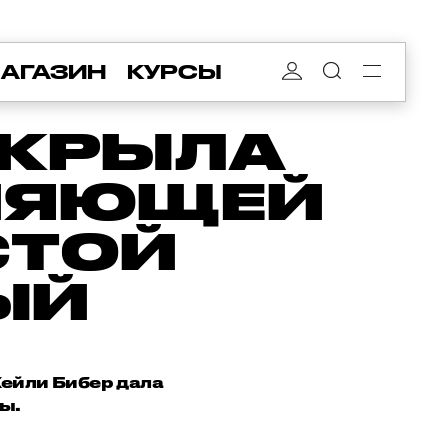
АГАЗИН
КУРСЫ
СКРЫЛА
ИЯЮЩЕЙ
СТОЙ
ЫЙ
Хейли Бибер дала
ы.