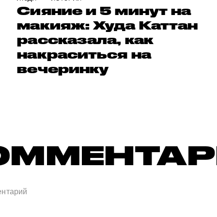
Сияние и 5 минут на
макияж: Худа Каттан
рассказала, как
накраситься на
вечеринку
ОММЕНТА