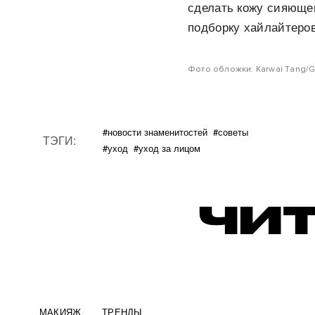
сделать кожу сияющей
подборку хайлайтеров
Фото обложки: Karwai Tang/G
#новости знаменитостей
#советы
ТЭГИ:
#уход
#уход за лицом
ЧИТ
МАКИЯЖ
ТРЕНДЫ