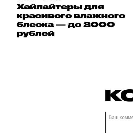
Хайлайтеры для
красивого влажного
блеска — до 2000
рублей
К