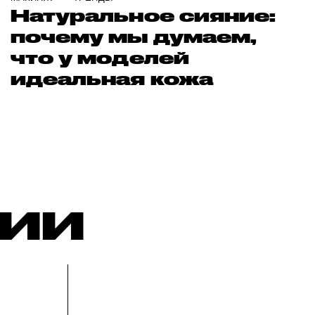
Натуральное сияние:
почему мы думаем,
что у моделей
идеальная кожа
РИИ