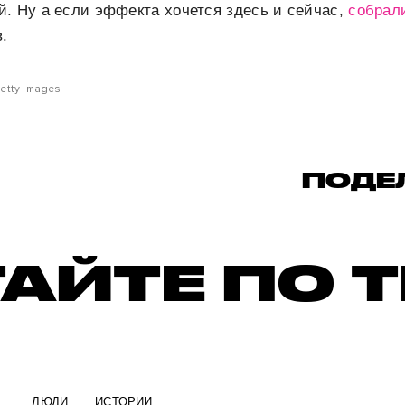
. Ну а если эффекта хочется здесь и сейчас,
собра
.
etty Images
ПОДЕ
АЙТЕ ПО 
ЛЮДИ
ИСТОРИИ