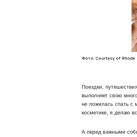
Фото: Courtesy of Rhode
Поездки, путешествия
выполняет свою много
не ложилась спать с 
косметике, я делаю в
А перед важными собы