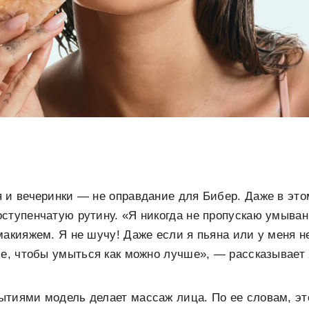
 и вечеринки — не оправдание для Бибер. Даже в это
ступенчатую рутину. «Я никогда не пропускаю умыван
макияжем. Я не шучу! Даже если я пьяна или у меня н
се, чтобы умыться как можно лучше», — рассказывает
тиями модель делает массаж лица. По ее словам, эт