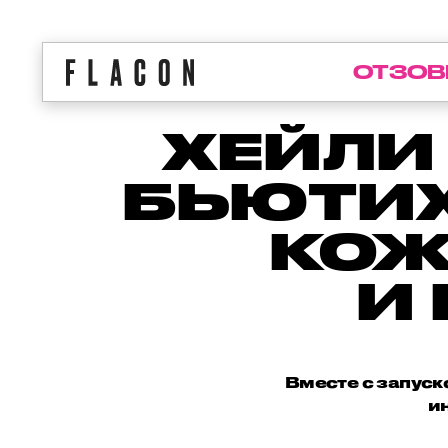
ОТЗОВ
ХЕЙЛИ
БЬЮТИ
КОЖ
И
Вместе с запуск
и