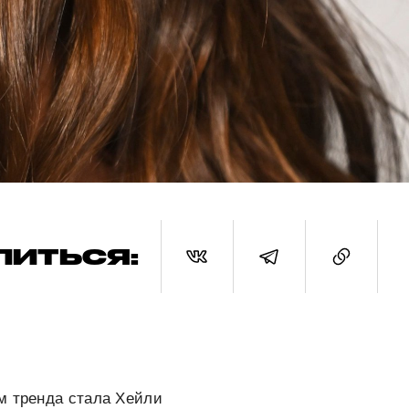
ЛИТЬСЯ:
м тренда стала Хейли