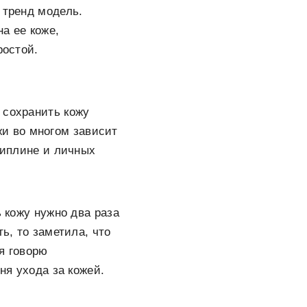
 тренд модель.
а ее коже,
ростой.
 сохранить кожу
жи во многом зависит
циплине и личных
ь кожу нужно два раза
ь, то заметила, что
я говорю
ня ухода за кожей.