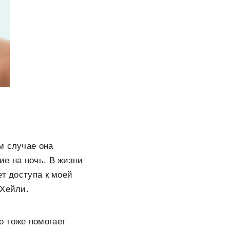
м случае она
ие на ночь. В жизни
ет доступа к моей
 Хейли.
о тоже помогает