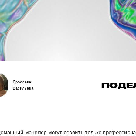
Ярослава
ПОДЕ
Васильева
 домашний маникюр могут освоить только профессиона