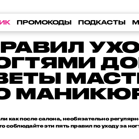
ИК
ПРОМОКОДЫ
ПОДКАСТЫ
М
ПРАВИЛ УХ
ОГТЯМИ Д
ВЕТЫ МАСТ
О МАНИКЮ
ли как после салона, необязательно регулярн
то соблюдайте эти пять правил по уходу за ног