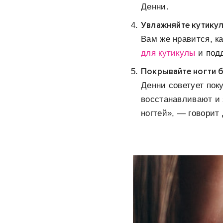
Денни.
Увлажняйте кутику
Вам же нравится, к
для кутикулы
и под
Покрывайте ногти 
Денни советует пок
восстанавливают и 
ногтей», — говорит