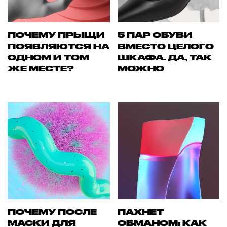
ПОЧЕМУ ПРЫЩИ
5 ПАР ОБУВИ
ПОЯВЛЯЮТСЯ НА
ВМЕСТО ЦЕЛОГО
ОДНОМ И ТОМ
ШКАФА. ДА, ТАК
ЖЕ МЕСТЕ?
МОЖНО
ПОЧЕМУ ПОСЛЕ
ПАХНЕТ
МАСКИ ДЛЯ
ОБМАНОМ: КАК