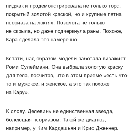
пиджак и продемонстрировала не только торс,
покрытый золотой краской, но и крупные пятна
псориаза на локтях. Позолота не только
не скрыла, но даже подчеркнула раны. Похоже,
Кара сделала это намеренно.
Кстати, над образом модели работала визажист
Роми Сулеймани. Она выбрала золотую краску
для тела, посчитав, что в этом приеме «есть что-
то и мужское, и женское, а это так похоже
на Кару».
К слову, Делевинь не единственная звезда,
болеющая псориазом. Такой же диагноз,
например, у Ким Кардашьян и Крис Дженнер.