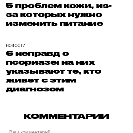
5 проблем кожи, из-
за которых нужно
изменить питание
НОВОСТИ
6 неправд о
псориазе: на них
указывают те, кто
живет с этим
диагнозом
КОММЕНТАРИИ