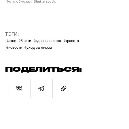
Фото обложки: Shutterstock.
ТЭГИ:
#акне
#бьюти
#здоровая кожа
#красота
#новости
#уход за лицом
ПОДЕЛИТЬСЯ: