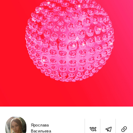
Ярослава
Васильева