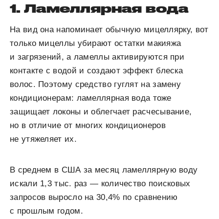
1. Ламеллярная вода
На вид она напоминает обычную мицеллярку, вот
только мицеллы убирают остатки макияжа
и загрязений, а л
амеллы активируются при
контакте с водой и создают эффект блеска
волос. Поэтому средство гуглят на замену
кондиционерам: ламеллярная вода тоже
защищает локоны и облегчает расчесывание,
но в отличие от многих кондиционеров
не утяжеляет их.
В
среднем в США за месяц ламеллярную воду
искали 1,3 тыс. раз — количество поисковых
запросов выросло на 30,4% по сравнению
с прошлым годом.