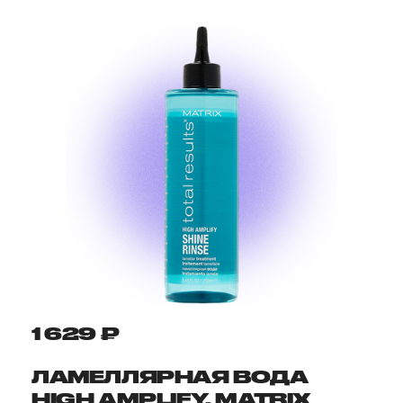
1 629 ₽
ЛАМЕЛЛЯРНАЯ ВОДА
HIGH AMPLIFY, MATRIX