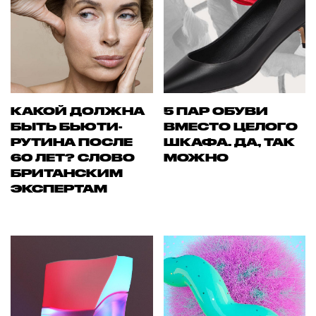
КАКОЙ ДОЛЖНА
5 ПАР ОБУВИ
БЫТЬ БЬЮТИ-
ВМЕСТО ЦЕЛОГО
РУТИНА ПОСЛЕ
ШКАФА. ДА, ТАК
60 ЛЕТ? СЛОВО
МОЖНО
БРИТАНСКИМ
ЭКСПЕРТАМ