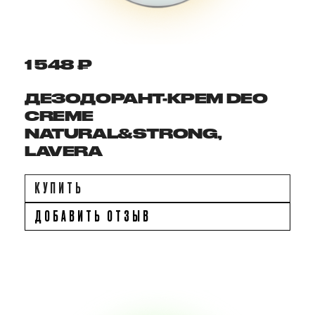
1 548 ₽
ДЕЗОДОРАНТ-КРЕМ DEO
CREME
NATURAL&STRONG,
LAVERA
КУПИТЬ
ДОБАВИТЬ ОТЗЫВ