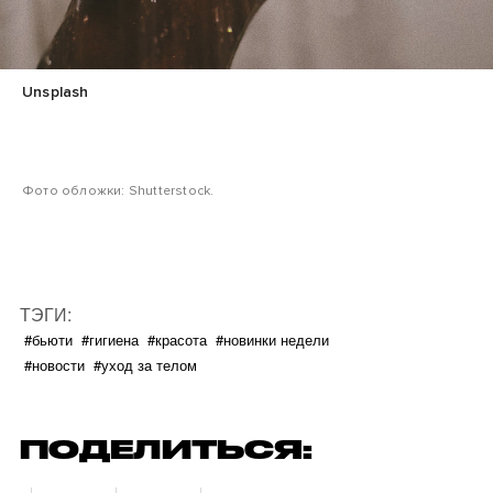
Unsplash
Фото обложки: Shutterstock.
ТЭГИ:
#бьюти
#гигиена
#красота
#новинки недели
#новости
#уход за телом
ПОДЕЛИТЬСЯ: