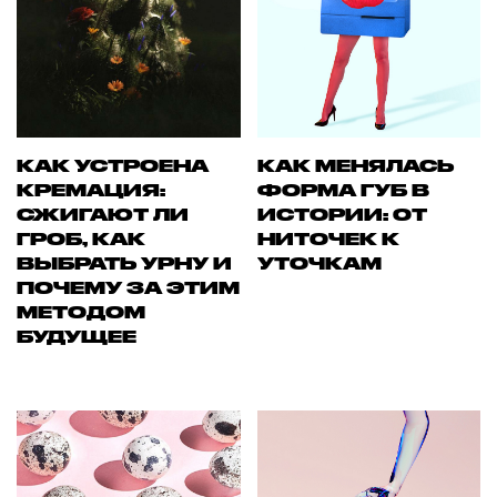
КАК УСТРОЕНА
КАК МЕНЯЛАСЬ
КРЕМАЦИЯ:
ФОРМА ГУБ В
СЖИГАЮТ ЛИ
ИСТОРИИ: ОТ
ГРОБ, КАК
НИТОЧЕК К
ВЫБРАТЬ УРНУ И
УТОЧКАМ
ПОЧЕМУ ЗА ЭТИМ
МЕТОДОМ
БУДУЩЕЕ