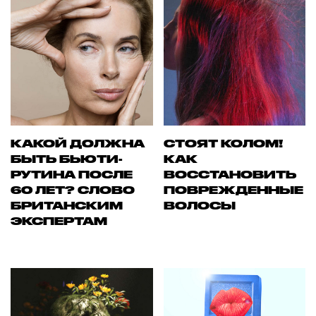
КАКОЙ ДОЛЖНА
СТОЯТ КОЛОМ!
БЫТЬ БЬЮТИ-
КАК
РУТИНА ПОСЛЕ
ВОССТАНОВИТЬ
60 ЛЕТ? СЛОВО
ПОВРЕЖДЕННЫЕ
БРИТАНСКИМ
ВОЛОСЫ
ЭКСПЕРТАМ