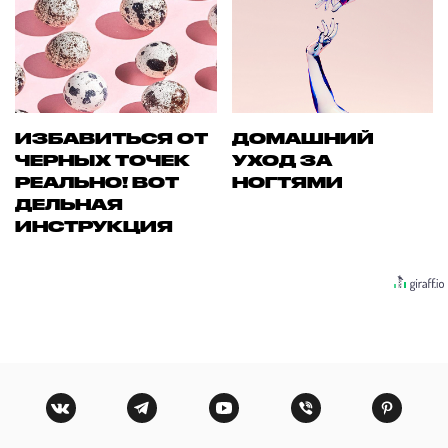
ИЗБАВИТЬСЯ ОТ
ДОМАШНИЙ
ЧЕРНЫХ ТОЧЕК
УХОД ЗА
РЕАЛЬНО! ВОТ
НОГТЯМИ
ДЕЛЬНАЯ
ИНСТРУКЦИЯ