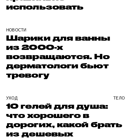
использовать
НОВОСТИ
Шарики для ванны
из 2000-х
возвращаются. Но
дерматологи бьют
тревогу
УХОД
ТЕЛО
10 гелей для душа:
что хорошего в
дорогих, какой брать
из дешевых