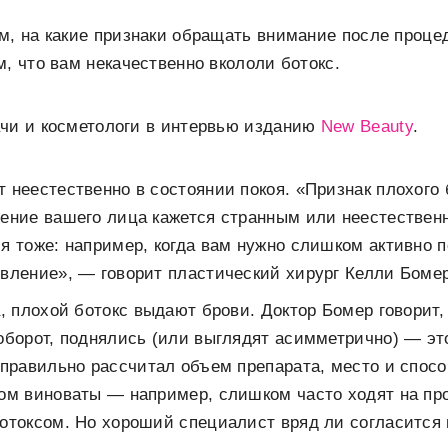
м, на какие признаки обращать внимание после проце
м, что вам некачественно вкололи ботокс.
чи и косметологи в интервью изданию
New Beauty
.
 неестественно в состоянии покоя. «Признак плохого 
ение вашего лица кажется странным или неестественн
я тоже: например, когда вам нужно слишком активно 
вление», — говорит пластический хирург Келли Бомер
, плохой ботокс выдают брови. Доктор Бомер говорит,
оборот, поднялись (или выглядят асимметрично) — эт
еправильно рассчитал объем препарата, место и спосо
ом виноваты — например, слишком часто ходят на п
отоксом. Но хороший специалист вряд ли согласится 