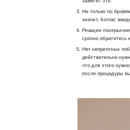
заметит это.
Не только по бровям
значит, ботокс вве
Реакции посерьезне
срочно обратитесь 
Нет неприятных поб
действительно нужно
что для этого нужно
после процедуры вы