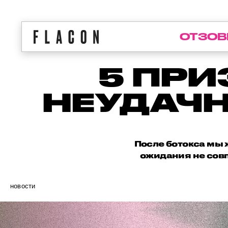
ОТЗОВ
5 ПРИ
НЕУДАЧН
После ботокса мы 
ожидания не совп
новости