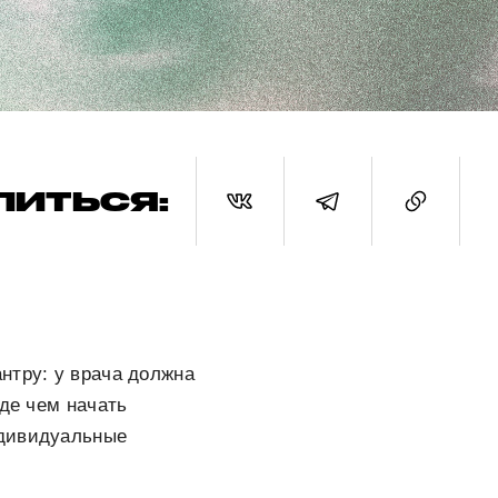
ЛИТЬСЯ:
нтру: у врача должна
жде чем начать
ндивидуальные