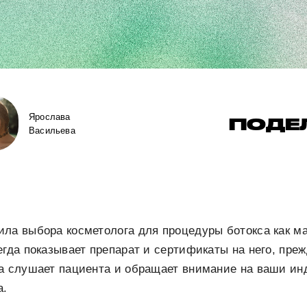
Ярослава
ПОДЕ
Васильева
ла выбора косметолога для процедуры ботокса как ма
егда показывает препарат и сертификаты на него, пре
да слушает пациента и обращает внимание на ваши и
а.