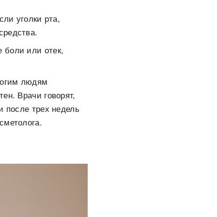
сли уголки рта,
средства.
 боли или отек,
ногим людям
тен. Врачи говорят,
и после трех недель
сметолога.