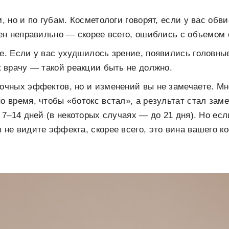
, но и по губам. Косметологи говорят, если у вас обви
ден неправильно — скорее всего, ошиблись с объемом 
е. Если у вас ухудшилось зрение, появились головные
к врачу — такой реакции быть не должно.
очных эффектов, но и изменений вы не замечаете. М
 время, чтобы «ботокс встал», а результат стал заме
 7–14 дней (в некоторых случаях — до 21 дня). Но есл
 не видите эффекта, скорее всего, это вина вашего ко