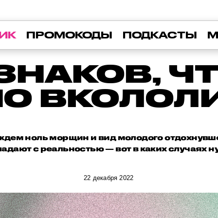
ИК
ПРОМОКОДЫ
ПОДКАСТЫ
М
ЗНАКОВ, Ч
О ВКОЛОЛ
ждем ноль морщин и вид молодого отдохнувше
адают с реальностью — вот в каких случаях ну
22 декабря 2022