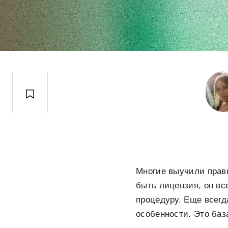
Многие выучили прави
быть лицензия, он вс
процедуру. Еще всег
особенности. Это баз