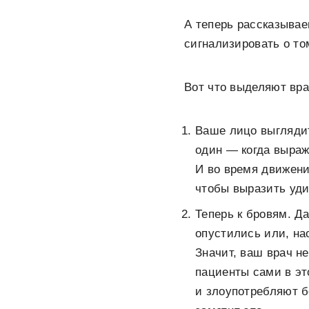
А теперь рассказывае
сигнализировать о то
Вот что выделяют вра
Ваше лицо выглядит
один — когда выраж
И во время движени
чтобы выразить уди
Теперь к бровям. Да
опустились или, на
Значит, ваш врач н
пациенты сами в эт
и злоупотребляют б