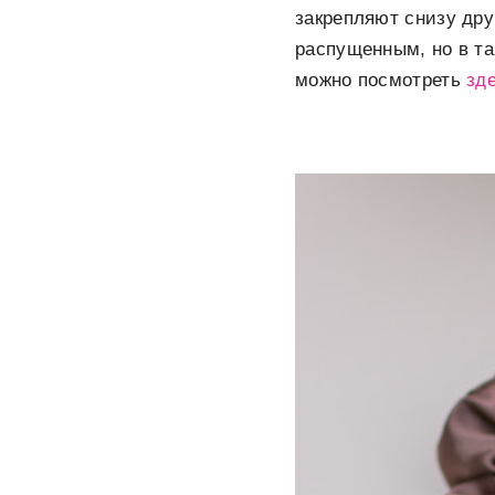
закрепляют снизу дру
распущенным, но в т
можно посмотреть
зд