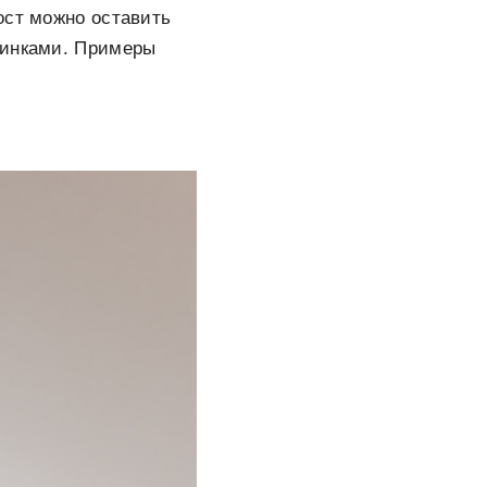
ост можно оставить
зинками. Примеры