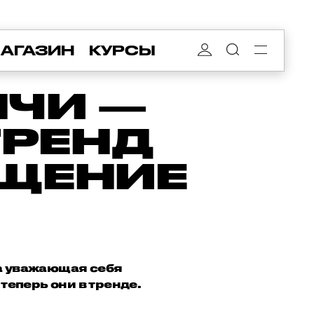
АГАЗИН
КУРСЫ
НЧИ —
ТРЕНД
АЩЕНИЕ
на уважающая себя
теперь они в тренде.