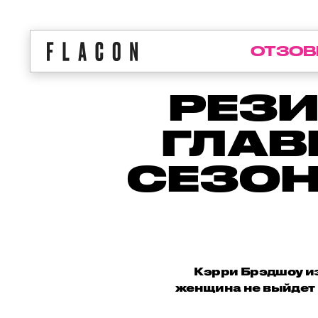
ОТЗОВ
РЕЗИ
ГЛАВ
СЕЗОН
Кэрри Брэдшоу из
женщина не выйдет и