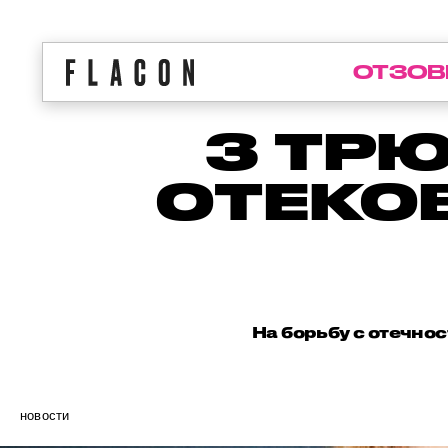
ОТЗОВ
3 ТР
ОТЕКОВ
На борьбу с отечно
новости