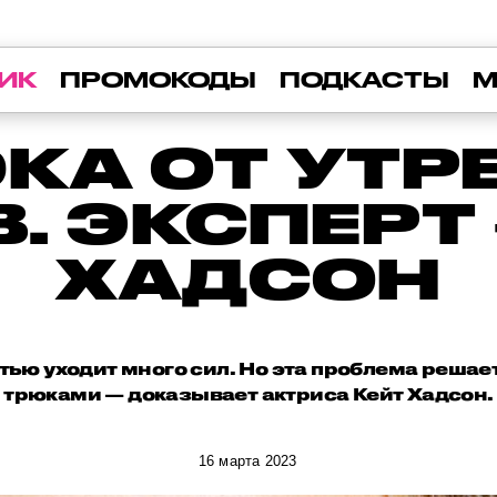
ИК
ПРОМОКОДЫ
ПОДКАСТЫ
М
ЮКА ОТ УТР
. ЭКСПЕРТ
ХАДСОН
стью уходит много сил. Но эта проблема реша
трюками — доказывает актриса Кейт Хадсон.
16 марта 2023