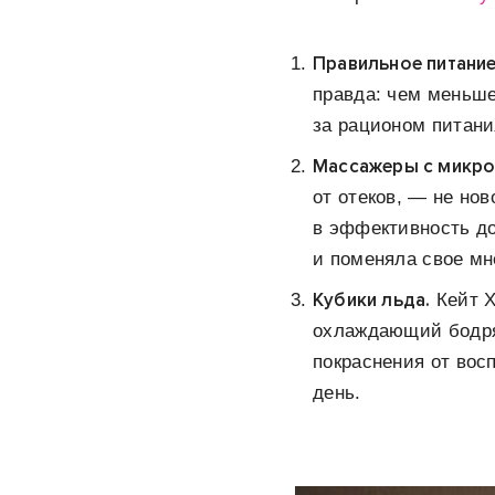
Правильное питание
правда: чем меньше
за рационом питани
Массажеры с микро
от отеков, — не нов
в эффективность до
и поменяла свое мн
Кубики льда.
Кейт Х
охлаждающий бодрящ
покраснения от восп
день.