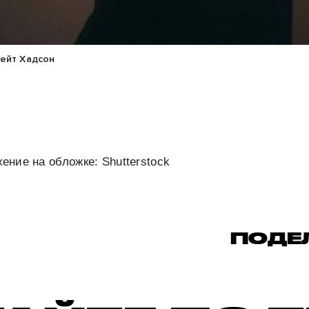
Кейт Хадсон
жение на обложке: Shutterstock
ПОДЕ