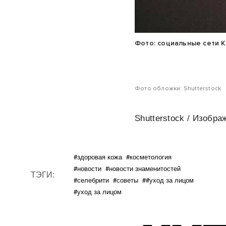
Фото: социальные сети 
Фото обложки: Shutterstock
Shutterstock / Изобра
#здоровая кожа
#косметология
#новости
#новости знаменитостей
ТЭГИ:
#селебрити
#советы
##уход за лицом
#уход за лицом