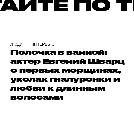
АЙТЕ ПО 
ЛЮДИ
ИНТЕРВЬЮ
Полочка в ванной:
актер Евгений Шварц
о первых морщинах,
уколах гиалуронки и
любви к длинным
волосами