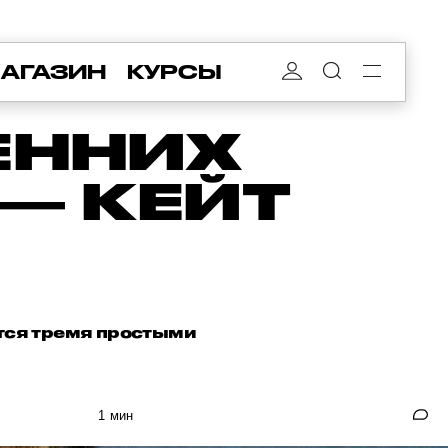
АГАЗИН
КУРСЫ
ЕННИХ
 — КЕЙТ
ется тремя простыми
1 мин