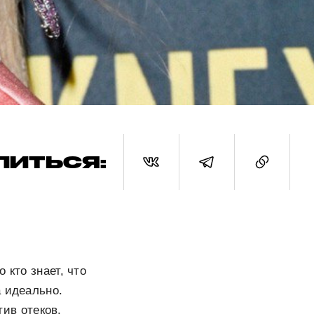
ЛИТЬСЯ:
 кто знает, что
а идеально.
ив отеков.