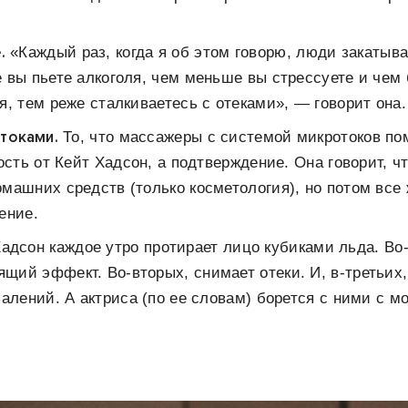
.
«Каждый раз, когда я об этом говорю, люди закатыва
 вы пьете алкоголя, чем меньше вы стрессуете и чем
я, тем реже сталкиваетесь с отеками», — говорит она.
токами.
То, что массажеры с системой микротоков по
ость от Кейт Хадсон, а подтверждение. Она говорит, ч
машних средств (только косметология), но потом все
ение.
адсон каждое утро протирает лицо кубиками льда. Во-
ий эффект. Во-вторых, снимает отеки. И, в-третьих
алений. А актриса (по ее словам) борется с ними с м