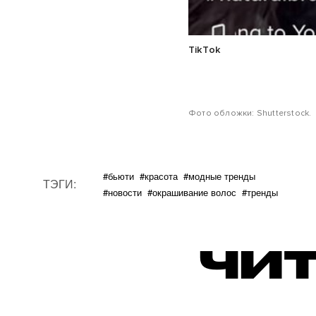
TikTok
Фото обложки: Shutterstock.
#бьюти
#красота
#модные тренды
ТЭГИ:
#новости
#окрашивание волос
#тренды
ЧИТ