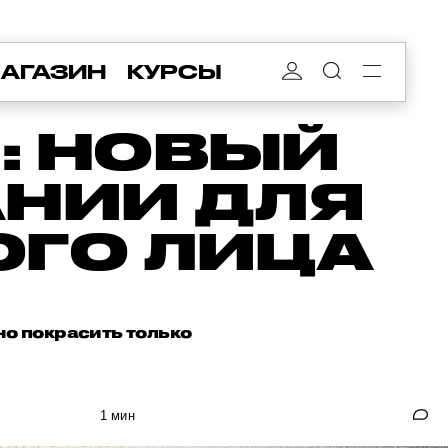
АГАЗИН
КУРСЫ
: НОВЫЙ
АНИИ ДЛЯ
ОГО ЛИЦА
но покрасить только
1 мин