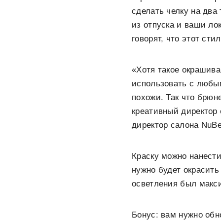
сделать челку на два
из отпуска и ваши ло
говорят, что этот ст
«Хотя такое окрашив
использовать с любым
похожи. Так что брюн
креативный директор 
директор салона NuBe
Краску можно нанести
нужно будет окрасить
осветления был макс
Бонус: вам нужно обно