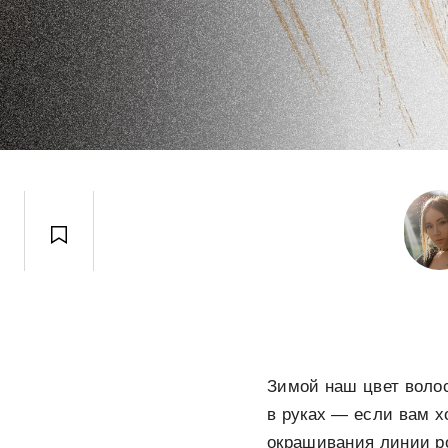
Зимой наш цвет волос
в руках — если вам х
окрашивания линии ро