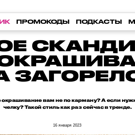
ИК
ПРОМОКОДЫ
ПОДКАСТЫ
М
КОЕ СКАНДИ
 ОКРАШИВ
 ЗАГОРЕЛ
е окрашивание вам не по карману? А если нуж
челку? Такой стиль как раз сейчас в тренде.
16 января 2023