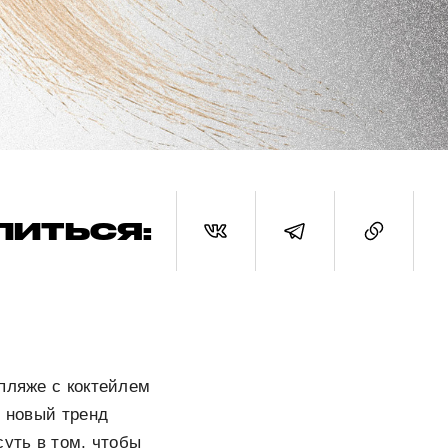
ЛИТЬСЯ:
пляже с коктейлем
е новый тренд
суть в том, чтобы