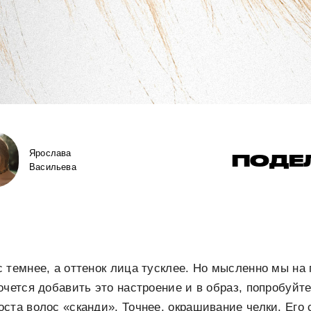
Ярослава
ПОДЕ
Васильева
 темнее, а оттенок лица тусклее. Но мысленно мы на 
очется добавить это настроение и в образ, попробуйт
ста волос «сканди». Точнее, окрашивание челки. Его 