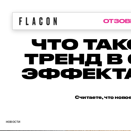
ОТЗОВ
ЧТО ТА
ТРЕНД В
ЭФФЕКТА
Считаете, что ново
новости