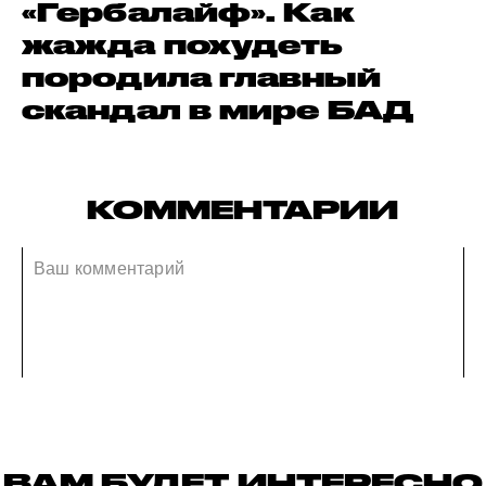
«Гербалайф». Как
жажда похудеть
породила главный
скандал в мире БАД
КОММЕНТАРИИ
ВАМ БУДЕТ ИНТЕРЕСНО