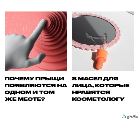
ПОЧЕМУ ПРЫЩИ
8 МАСЕЛ ДЛЯ
ПОЯВЛЯЮТСЯ НА
ЛИЦА, КОТОРЫЕ
ОДНОМ И ТОМ
НРАВЯТСЯ
ЖЕ МЕСТЕ?
КОСМЕТОЛОГУ