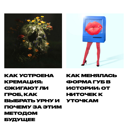
КАК УСТРОЕНА
КАК МЕНЯЛАСЬ
КРЕМАЦИЯ:
ФОРМА ГУБ В
СЖИГАЮТ ЛИ
ИСТОРИИ: ОТ
ГРОБ, КАК
НИТОЧЕК К
ВЫБРАТЬ УРНУ И
УТОЧКАМ
ПОЧЕМУ ЗА ЭТИМ
МЕТОДОМ
БУДУЩЕЕ