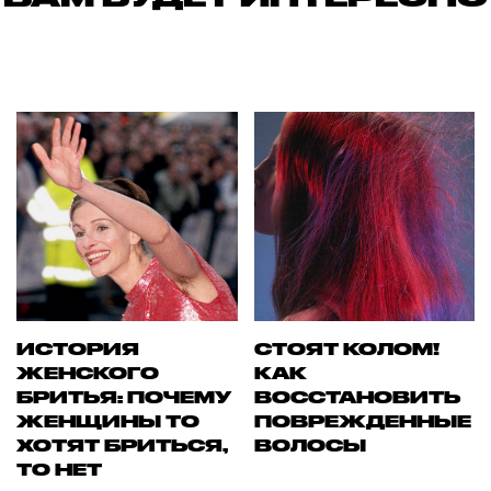
ИСТОРИЯ
СТОЯТ КОЛОМ!
ЖЕНСКОГО
КАК
БРИТЬЯ: ПОЧЕМУ
ВОССТАНОВИТЬ
ЖЕНЩИНЫ ТО
ПОВРЕЖДЕННЫЕ
ХОТЯТ БРИТЬСЯ,
ВОЛОСЫ
ТО НЕТ