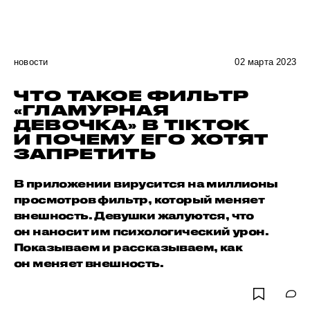
новости
02 марта 2023
ЧТО ТАКОЕ ФИЛЬТР
«ГЛАМУРНАЯ
ДЕВОЧКА» В TIKTOK
И ПОЧЕМУ ЕГО ХОТЯТ
ЗАПРЕТИТЬ
В приложении вирусится на миллионы
просмотров фильтр, который меняет
внешность. Девушки жалуются, что
он наносит им психологический урон.
Показываем и рассказываем, как
он меняет внешность.