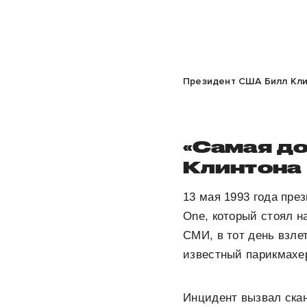
Президент США Билл Клин
«Самая до
Клинтона
13 мая 1993 года пре
One, который стоял н
СМИ, в тот день взле
известный парикмахе
Инцидент вызвал скан