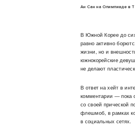
Ан Сан на Олимпиаде в То
В Южной Корее до си
равно активно борютс
жизни, но и внешност
южнокорейские девуш
не делают пластическ
В ответ на хейт в ин
комментарии — пока о
со своей прической п
флешмоб, в рамках ко
в социальных сетях.