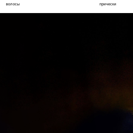
волосы
прически