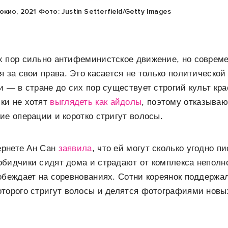
кио, 2021 Фото: Justin Setterfield/Getty Images
х пор сильно антифеминистское движение, но совреме
я за свои права. Это касается не только политическо
и — в стране до сих пор существует строгий культ кр
ки не хотят
выглядеть как айдолы
, поэтому отказываю
ие операции и коротко стригут волосы.
тернете Ан Сан
заявила
, что ей могут сколько угодно п
бидчики сидят дома и страдают от комплекса неполн
обеждает на соревнованиях. Сотни кореянок поддержа
торого стригут волосы и делятся фотографиями новы