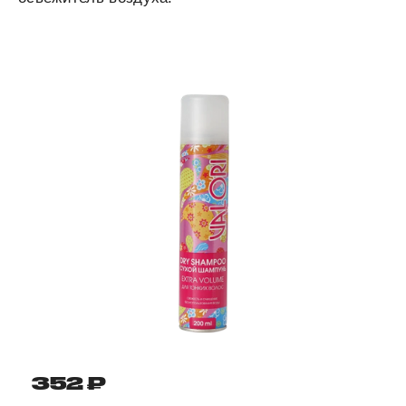
352 ₽