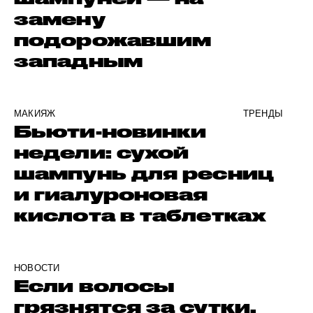
замену
подорожавшим
западным
МАКИЯЖ
ТРЕНДЫ
Бьюти-новинки
недели: сухой
шампунь для ресниц
и гиалуроновая
кислота в таблетках
НОВОСТИ
Если волосы
грязнятся за сутки.