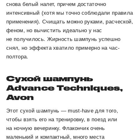
снова белый налет, причем достаточно
интенсивный (хотя мы точно соблюдали правила
применения). Счищать можно руками, расческой,
феном, но вычистить идеально у нас
не получилось. Жирность шампунь успешно
снял, но эффекта хватило примерно на час-
полтора.
Сухой шампунь
Advance Techniques,
Avon
Этот сухой шампунь — must-have для того,
чтобы взять его на тренировку, в поезд или
на ночную вечеринку. Флакончик очень
маленький и компактный, много места