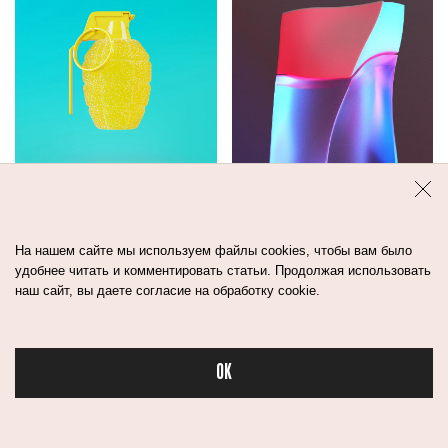
ПОЧЕМУ
ПАХНЕТ
ОСОЗНАННОСТЬ
ОБМАНОМ: КАК
ПРИВОДИТ К
ОТЛИЧИТЬ
На нашем сайте мы используем файлы cookies, чтобы вам было
ТРЕВОЖНОСТИ?
ПОДДЕЛКУ
удобнее читать и комментировать статьи. Продолжая использовать
ДУХОВ ОТ
наш сайт, вы даете согласие на обработку cookie.
ОРИГИНАЛА?
OK
Бьюти в спорте