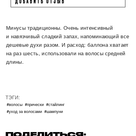
ДОБАВИТЬ ОТЗЫВ
Минусы традиционны. Очень интенсивный
и навязчивый сладкий запах, напоминающий все
дешевые духи разом. И расход: баллона хватает
на раз шесть, использовали на волосы средней
длины.
ТЭГИ:
#волосы
#прически
#стайлинг
#уход за волосами
#шампуни
ПОДЕЛИТЬСЯ: