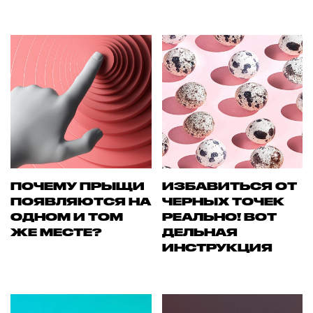
ПОЧЕМУ ПРЫЩИ
ИЗБАВИТЬСЯ ОТ
ПОЯВЛЯЮТСЯ НА
ЧЕРНЫХ ТОЧЕК
ОДНОМ И ТОМ
РЕАЛЬНО! ВОТ
ЖЕ МЕСТЕ?
ДЕЛЬНАЯ
ИНСТРУКЦИЯ