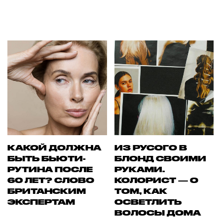
КАКОЙ ДОЛЖНА
ИЗ РУСОГО В
БЫТЬ БЬЮТИ-
БЛОНД СВОИМИ
РУТИНА ПОСЛЕ
РУКАМИ.
60 ЛЕТ? СЛОВО
КОЛОРИСТ — О
БРИТАНСКИМ
ТОМ, КАК
ЭКСПЕРТАМ
ОСВЕТЛИТЬ
ВОЛОСЫ ДОМА