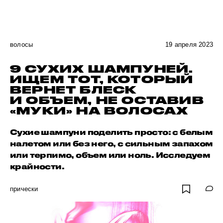
волосы
19 апреля 2023
9 СУХИХ ШАМПУНЕЙ.
ИЩЕМ ТОТ, КОТОРЫЙ
ВЕРНЕТ БЛЕСК
И ОБЪЕМ, НЕ ОСТАВИВ
«МУКИ» НА ВОЛОСАХ
Сухие шампуни поделить просто: с белым
налетом или без него, с сильным запахом
или терпимо, объем или ноль. Исследуем
крайности.
прически