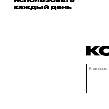
каждый день
К