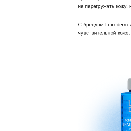
не перегружать кожу,
С брендом Librederm я
чувствительной коже.