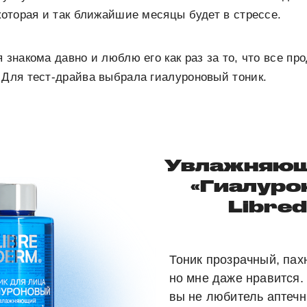
 которая и так ближайшие месяцы будет в стрессе.
 знакома давно и люблю его как раз за то, что все пр
 Для тест-драйва выбрала гиалуроновый тоник.
Увлажняющ
«Гиалуро
Libre
Тоник прозрачный, пахн
но мне даже нравится.
вы не любитель аптечн