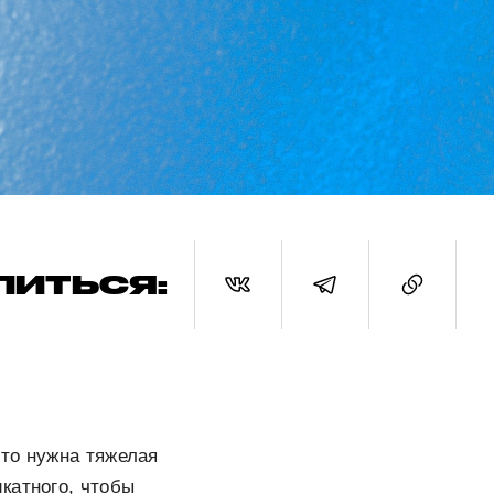
ЛИТЬСЯ:
что нужна тяжелая
катного, чтобы