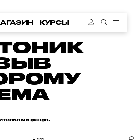
АГАЗИН
КУРСЫ
ТОНИК
ТЗЫВ
ТОРОМУ
РЕМА
пительный сезон.
1 мин