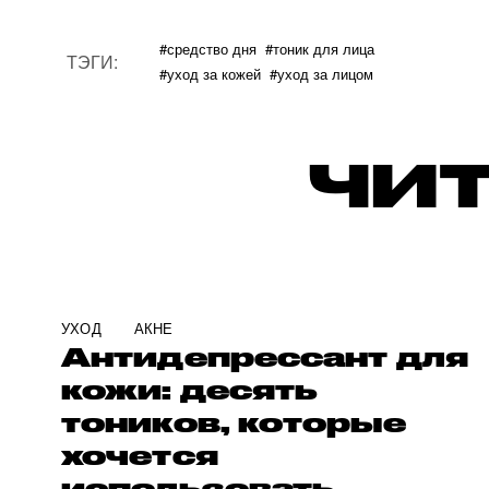
#средство дня
#тоник для лица
ТЭГИ:
#уход за кожей
#уход за лицом
ЧИТ
УХОД
АКНЕ
Антидепрессант для
кожи: десять
тоников, которые
хочется
использовать