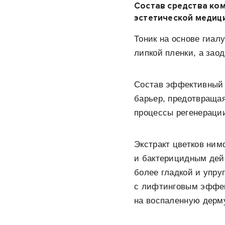
Состав средства ко
эстетической медици
Тоник на основе гиал
липкой пленки, а заод
Состав эффективный 
барьер, предотвращая
процессы регенерации
Экстракт цветков ни
и бактерицидным дейс
более гладкой и упру
с лифтинговым эффек
на воспаленную дерму