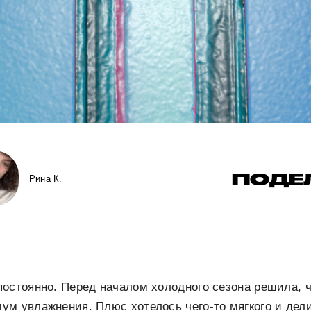
ПОДЕ
Рина К.
остоянно. Перед началом холодного сезона решила, 
м увлажнения. Плюс хотелось чего-то мягкого и дели