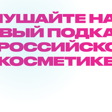
ЛУШАЙТЕ Н
ВЫЙ ПОДК
 РОССИЙСК
КОСМЕТИК