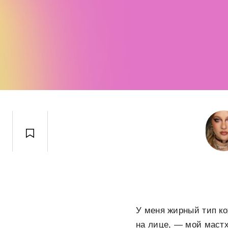
У меня жирный тип ко
на лице, — мой мастх