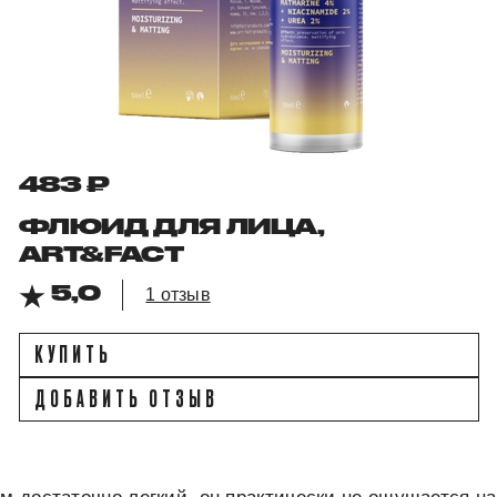
483 ₽
ФЛЮИД ДЛЯ ЛИЦА,
ART&FACT
5,0
1 отзыв
КУПИТЬ
ДОБАВИТЬ ОТЗЫВ