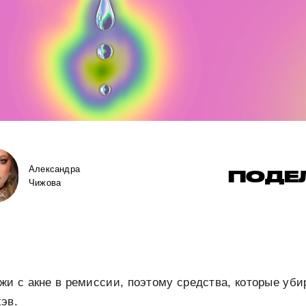
Александра
ПОДЕ
Чижова
жи с акне в ремиссии, поэтому средства, которые уб
эв.