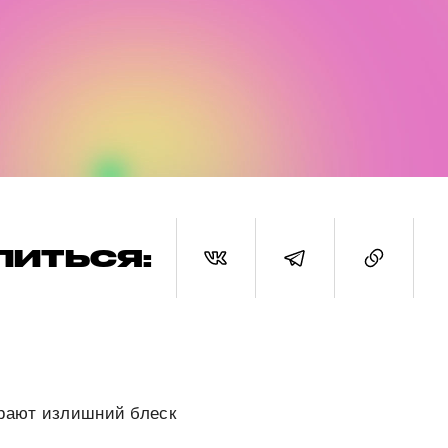
ЛИТЬСЯ:
ирают излишний блеск