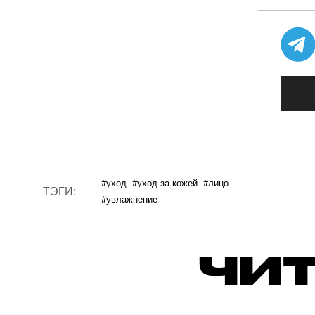
#уход
#уход за кожей
#лицо
ТЭГИ:
#увлажнение
ЧИТ