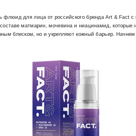
ь флюид для лица от российского бренда Art & Fact 
составе матмарин, мочевина и ниацинамид, которые 
ным блеском, но и укрепляют кожный барьер. Начнем 