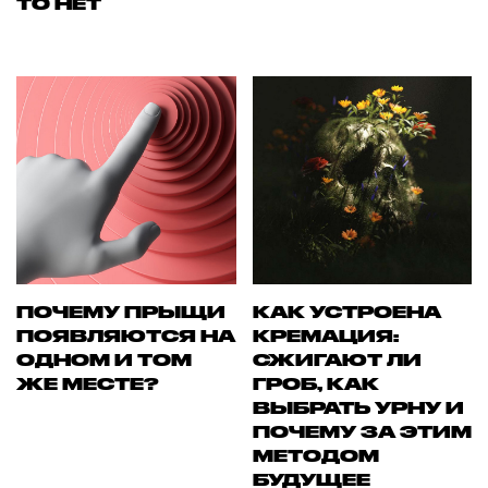
ТО НЕТ
ПОЧЕМУ ПРЫЩИ
КАК УСТРОЕНА
ПОЯВЛЯЮТСЯ НА
КРЕМАЦИЯ:
ОДНОМ И ТОМ
СЖИГАЮТ ЛИ
ЖЕ МЕСТЕ?
ГРОБ, КАК
ВЫБРАТЬ УРНУ И
ПОЧЕМУ ЗА ЭТИМ
МЕТОДОМ
БУДУЩЕЕ