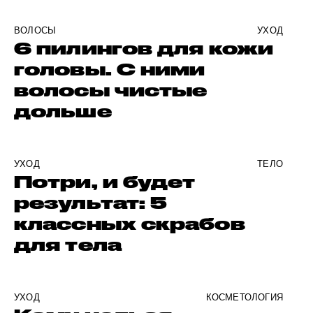
ВОЛОСЫ
УХОД
6 пилингов для кожи
головы. С ними
волосы чистые
дольше
УХОД
ТЕЛО
Потри, и будет
результат: 5
классных скрабов
для тела
УХОД
КОСМЕТОЛОГИЯ