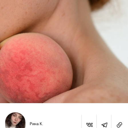
Рина К.