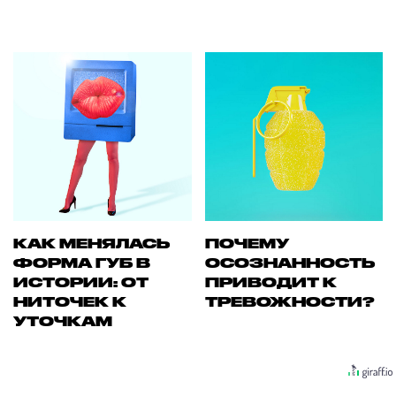
КАК МЕНЯЛАСЬ
ПОЧЕМУ
ФОРМА ГУБ В
ОСОЗНАННОСТЬ
ИСТОРИИ: ОТ
ПРИВОДИТ К
НИТОЧЕК К
ТРЕВОЖНОСТИ?
УТОЧКАМ