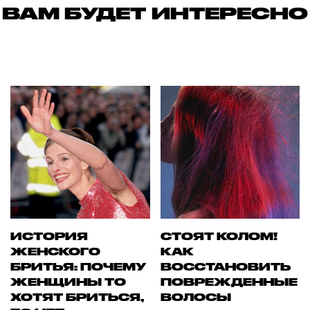
ВАМ БУДЕТ ИНТЕРЕСНО
ИСТОРИЯ
СТОЯТ КОЛОМ!
ЖЕНСКОГО
КАК
БРИТЬЯ: ПОЧЕМУ
ВОССТАНОВИТЬ
ЖЕНЩИНЫ ТО
ПОВРЕЖДЕННЫЕ
ХОТЯТ БРИТЬСЯ,
ВОЛОСЫ