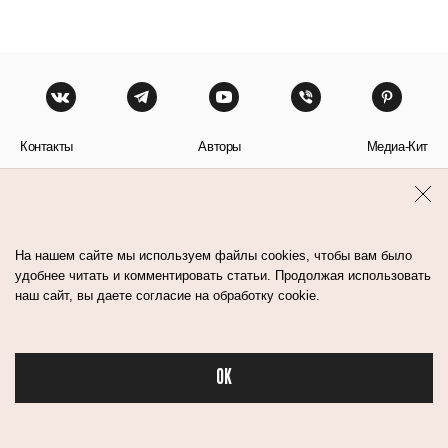
Контакты
Авторы
Медиа-Кит
Пользовательское соглашение
Политика обработки персональных данных
На нашем сайте мы используем файлы cookies, чтобы вам было
удобнее читать и комментировать статьи. Продолжая использовать
наш сайт, вы даете согласие на обработку cookie.
© Flacon 2026. Все права защищены.
OK
Бьюти в спорте