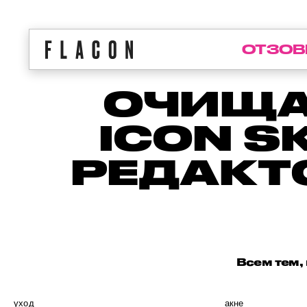
ОТЗОВ
ОЧИЩА
ICON S
РЕДАКТ
Всем тем,
уход
акне