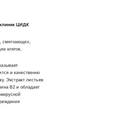
 клиник ЦИДК
в, смягчающих,
ии клеток.
казывает
ится и качественно
жу. Экстракт листьев
мина В2 и обладает
овирусной
вреждения