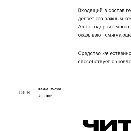
Входящий в состав г
делает его важным ко
Алоэ содержит много 
оказывают смягчающе
Средство качественно 
способствует обновле
#акне
#кожа
ТЭГИ:
#прыщи
ЧИТ