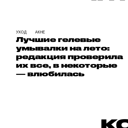
УХОД
АКНЕ
Лучшие гелевые
умывалки на лето:
редакция проверила
их все, в некоторые
— влюбилась
К