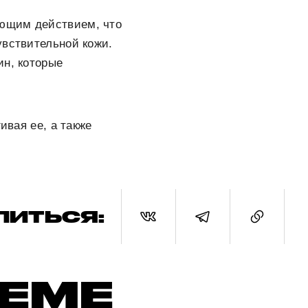
яющим действием, что
увствительной кожи.
ин, которые
ивая ее, а также
ЛИТЬСЯ:
ТЕМЕ