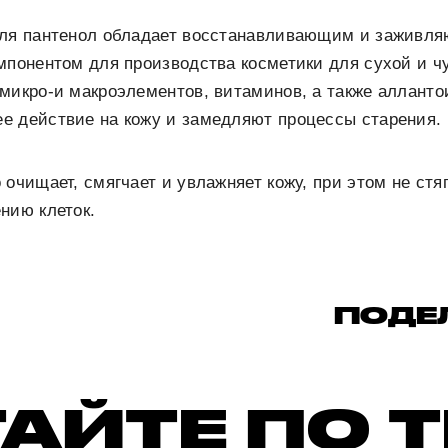
еля пантенол обладает восстанавливающим и заживл
мпонентом для производства косметики для сухой и ч
микро-и макроэлементов, витаминов, а также алланто
е действие на кожу и замедляют процессы старения.
очищает, смягчает и увлажняет кожу, при этом не стяг
нию клеток.
ПОДЕ
АЙТЕ ПО 