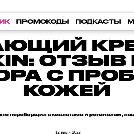
ИК
ПРОМОКОДЫ
ПОДКАСТЫ
М
ЮЩИЙ КРЕ
KIN: ОТЗЫВ
ОРА С ПРО
КОЖЕЙ
 кто переборщил с кислотами и ретинолом, по
12 июля 2022