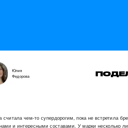
Юлия
ПОДЕ
Федорова
а считала чем-то супердорогим, пока не встретила бре
нами и интересными составами. У марки несколько ли