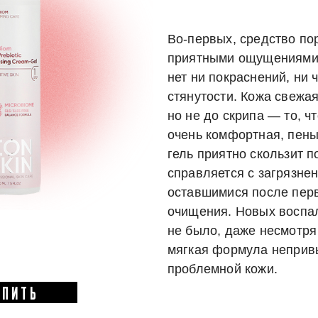
Во-первых, средство п
приятными ощущениями
нет ни покраснений, ни 
стянутости. Кожа свежая
но не до скрипа — то, ч
очень комфортная, пены
гель приятно скользит п
справляется с загрязне
оставшимися после перв
очищения. Новых воспа
не было, даже несмотря 
мягкая формула неприв
проблемной кожи.
УПИТЬ