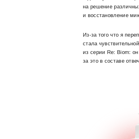
на решение различны
и восстановление ми
Из-за того что я пер
стала чувствительной
из серии Re: Biom: 
за это в составе отве