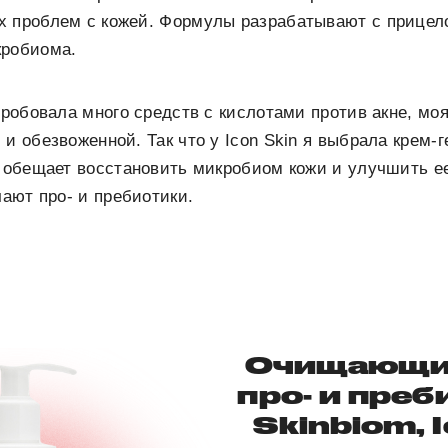
х проблем с кожей. Формулы разрабатывают с прицел
кробиома.
епробовала много средств с кислотами против акне, мо
 и обезвоженной. Так что у Icon Skin я выбрала крем-
он обещает восстановить микробиом кожи и улучшить 
чают про- и пребиотики.
Очищающий
про- и пре
Skinbiom, 