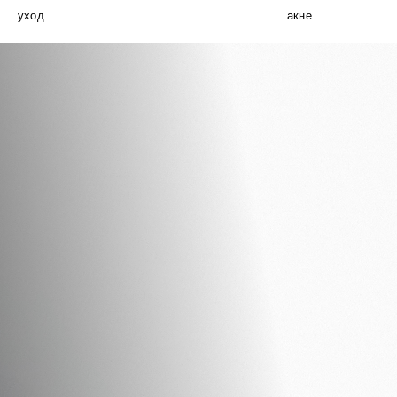
уход
акне