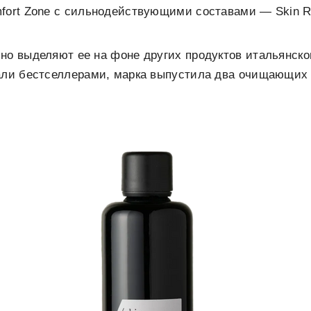
mfort Zone с сильнодействующими составами — Skin R
но выделяют ее на фоне других продуктов итальянск
тали бестселлерами, марка выпустила два очищающих