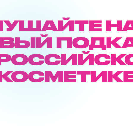
ЛУШАЙТЕ Н
ВЫЙ ПОДК
 РОССИЙСК
КОСМЕТИК