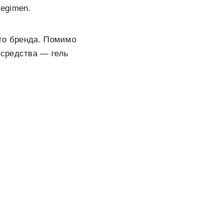
egimen.
ого бренда. Помимо
 средства — гель