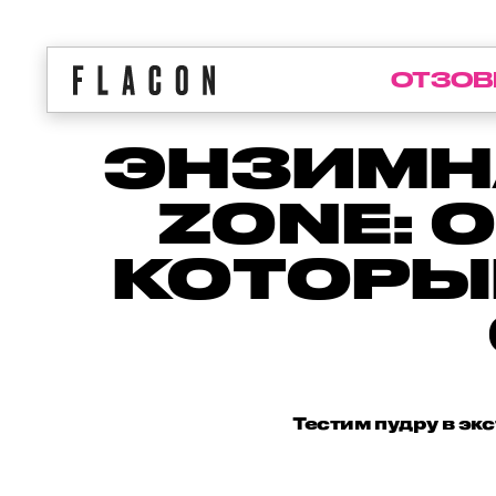
ОТЗОВ
ЭНЗИМН
ZONE: 
КОТОРЫ
Тестим пудру в эк