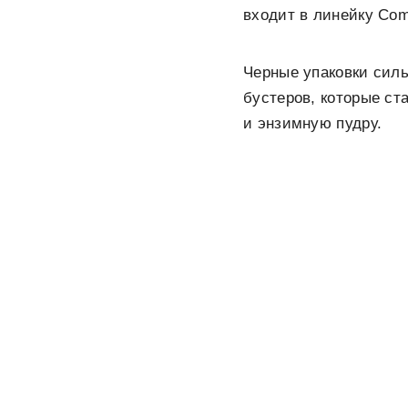
входит в линейку Co
Черные упаковки силь
бустеров, которые с
и энзимную пудру.