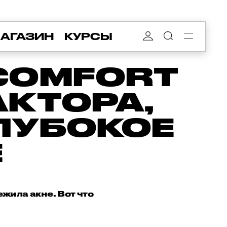
АГАЗИН
КУРСЫ
COMFORT
АКТОРА,
ЛУБОКОЕ
Е
жила акне. Вот что