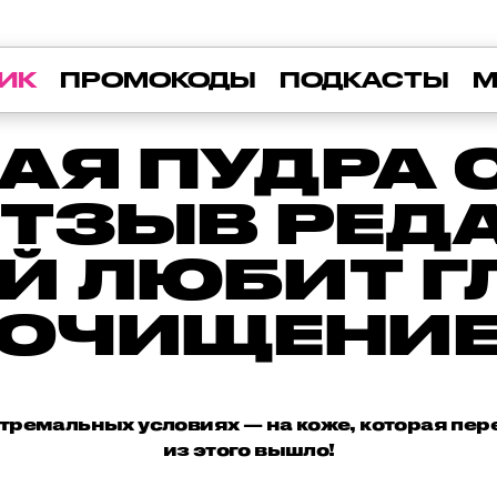
ИК
ПРОМОКОДЫ
ПОДКАСТЫ
М
АЯ ПУДРА 
ОТЗЫВ РЕД
Й ЛЮБИТ Г
ОЧИЩЕНИ
стремальных условиях — на коже, которая пере
из этого вышло!