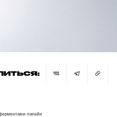
ЛИТЬСЯ:
 ферментами папайи