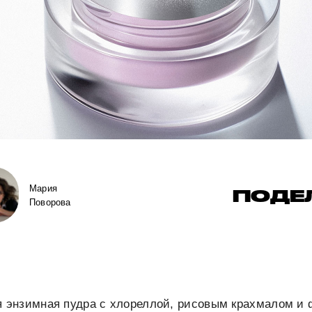
Мария
ПОДЕ
Поворова
энзимная пудра с хлореллой, рисовым крахмалом и