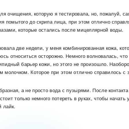
для очищения, которую я тестировала, но, пожалуй, 
я помытого до скрипа лица, при этом отлично справл
лазами, которые остались после мицеллярной воды.
ровала две недели, у меня комбинированная кожа, кот
аюсь относиться осторожно. Немного волновалась, что
ипидный барьер кожи, но этого не произошло. Наоборо
 молочком. Которое при этом отлично справилось с 
бразная, а не просто вода с пузырями. После контакта
е стоит только немного потереть в руках, чтобы начат
й лайк.