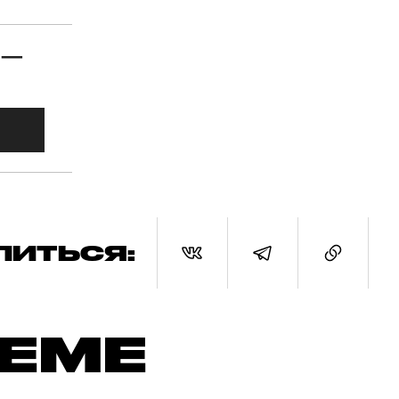
 —
ЛИТЬСЯ:
ТЕМЕ