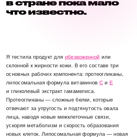
в стране пока мало
что известно.
Я тестила продукт для
обезвоженной
или
склонной к жирности кожи. В его составе три
основных рабочих компонента: протеогликаны,
липосомальная формула витаминов
С
и
E
и гликолевый экстракт гамамелиса.
Протеогликаны — сложные белки, которые
отвечают за упругость и подтянутость овала
лица, наводя новые межклеточные связи,
ускоряя метаболизм и скорость образования
новых клеток. Липосомальная формула — новая