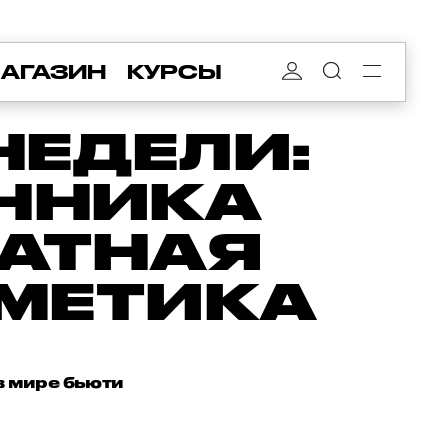
АГАЗИН
КУРСЫ
НЕДЕЛИ:
ЯННИКА
МАТНАЯ
МЕТИКА
в мире бьюти