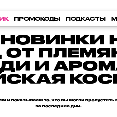
ИК
ПРОМОКОДЫ
ПОДКАСТЫ
М
НОВИНКИ 
 ОТ ПЛЕМ
ДИ И АРО
ЙСКАЯ КОС
м и показываем то, что вы могли пропустить 
за последние дни.