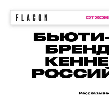
ОТЗОВ
БЬЮТИ-
БРЕНД
КЕННЕ
РОССИ
Рассказывае