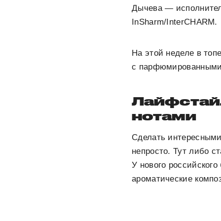
Дычева — исполнитель
InSharm/InterCHARM.
На этой неделе в топ
с парфюмированными
Лайфстай
нотами
Сделать интересными 
непросто. Тут либо с
У нового российского
ароматические композ