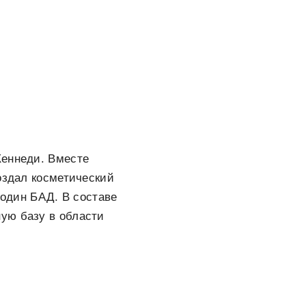
Кеннеди. Вместе
оздал косметический
 один БАД. В составе
ую базу в области