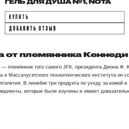
ГЕЛЬ ДЛЯ ДУША № 1, NOTA
КУПИТЬ
ДОБАВИТЬ ОТЗЫВ
а от племянника Кеннеди
— племянник того самого JFK, президента Джона Ф. 
а и Массачусетского технологического института он с
лголетия. В линейке три продукта по уходу за кожей и
редиенты, которые были изучены и имеют доказательн