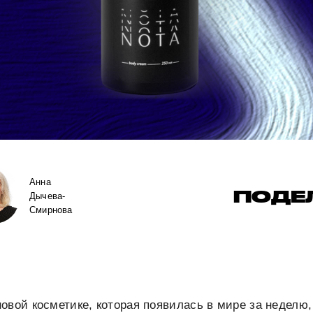
Анна
ПОДЕ
Дычева-
Смирнова
овой косметике, которая появилась в мире за неделю,