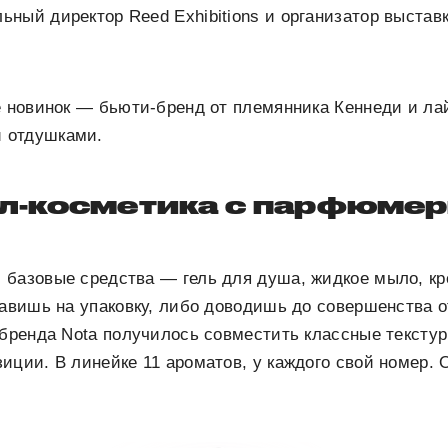
ный директор Reed Exhibitions и организатор выстав
е новинок — бьюти-бренд от племянника Кеннеди и л
 отдушками.
л-косметика с парфюме
базовые средства — гель для душа, жидкое мыло, кр
тавишь на упаковку, либо доводишь до совершенства 
 бренда Nota получилось совместить классные тексту
иции. В линейке 11 ароматов, у каждого свой номер. 