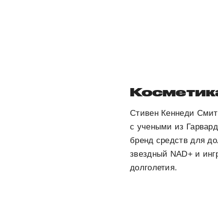
Косметик
Стивен Кеннеди Смит 
с учеными из Гарвард
бренд средств для до
звездный NAD+ и инг
долголетия.