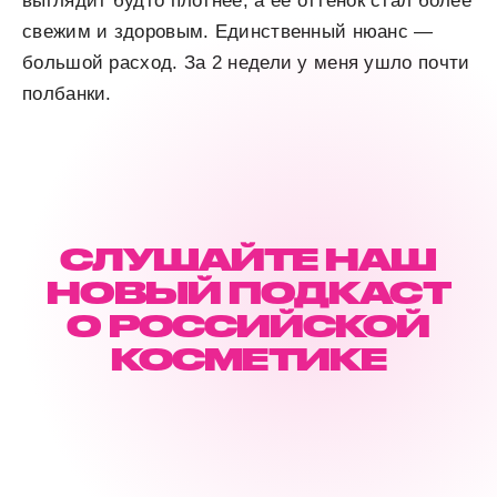
выглядит будто плотнее, а ее оттенок стал более
свежим и здоровым. Единственный нюанс —
большой расход. За 2 недели у меня ушло почти
полбанки.
СЛУШАЙТЕ НАШ
НОВЫЙ ПОДКАСТ
О РОССИЙСКОЙ
КОСМЕТИКЕ