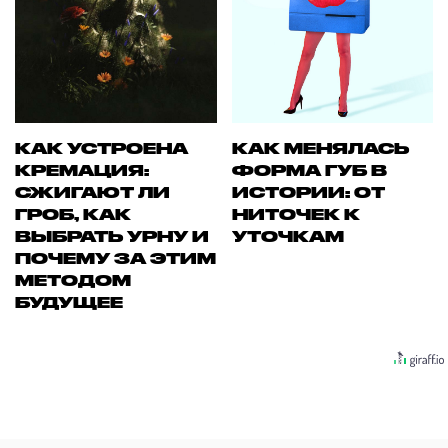
КАК УСТРОЕНА
КАК МЕНЯЛАСЬ
КРЕМАЦИЯ:
ФОРМА ГУБ В
СЖИГАЮТ ЛИ
ИСТОРИИ: ОТ
ГРОБ, КАК
НИТОЧЕК К
ВЫБРАТЬ УРНУ И
УТОЧКАМ
ПОЧЕМУ ЗА ЭТИМ
МЕТОДОМ
БУДУЩЕЕ