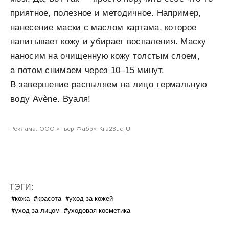
приятное, полезное и методичное. Например,
нанесение маски с маслом картама, которое
напитывает кожу и убирает воспаления. Маску
наносим на очищенную кожу толстым слоем,
а потом снимаем через 10–15 минут.
В завершение распыляем на лицо термальную
воду Avène. Вуаля!
Реклама. ООО «Пьер Фабр». Kra23uqfU
ТЭГИ:
#кожа
#красота
#уход за кожей
#уход за лицом
#уходовая косметика