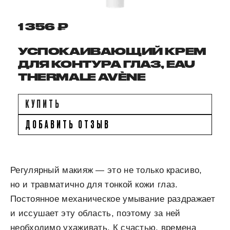
1 356 ₽
УСПОКАИВАЮЩИЙ КРЕМ
ДЛЯ КОНТУРА ГЛАЗ, EAU
THERMALE AVÈNE
КУПИТЬ
ДОБАВИТЬ ОТЗЫВ
Регулярный макияж — это не только красиво,
но и травматично для тонкой кожи глаз.
Постоянное механическое умывание раздражает
и иссушает эту область, поэтому за ней
необходимо ухаживать. К счастью, времена