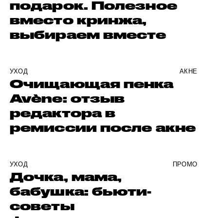
подарок. Полезное
вместо кринжа,
выбираем вместе
УХОД
АКНЕ
Очищающая пенка
Avène: отзыв
редактора в
ремиссии после акне
УХОД
ПРОМО
Дочка, мама,
бабушка: бьюти-
советы