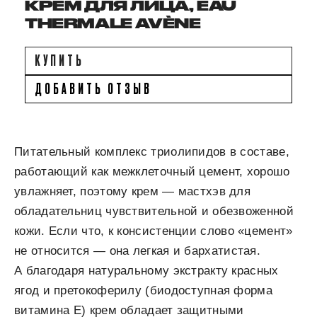
КРЕМ ДЛЯ ЛИЦА, EAU
THERMALE AVÈNE
КУПИТЬ
ДОБАВИТЬ ОТЗЫВ
Питательный комплекс триолипидов в составе,
работающий как межклеточный цемент, хорошо
увлажняет, поэтому крем — мастхэв для
обладательниц чувствительной и обезвоженной
кожи. Если что, к консистенции слово «цемент»
не относится — она легкая и бархатистая.
А благодаря натуральному экстракту красных
ягод и претокоферилу (биодоступная форма
витамина Е) крем обладает защитными