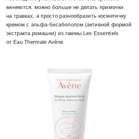
меняются, можно больше не делать примочки
на травках, а просто разнообразить косметичку
кремом с альфа-бисабололом (активной формой
экстракта ромашки) из гаммы Les Essentiels
от Eau Thermale Avène.