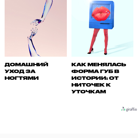
ДОМАШНИЙ
КАК МЕНЯЛАСЬ
УХОД ЗА
ФОРМА ГУБ В
НОГТЯМИ
ИСТОРИИ: ОТ
НИТОЧЕК К
УТОЧКАМ