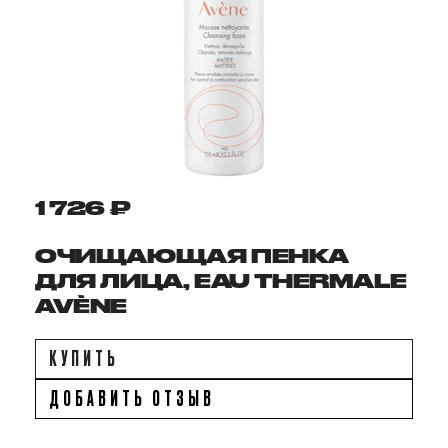
1 726 ₽
ОЧИЩАЮЩАЯ ПЕНКА
ДЛЯ ЛИЦА, EAU THERMALE
AVÈNE
КУПИТЬ
ДОБАВИТЬ ОТЗЫВ