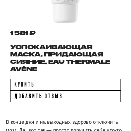
1 581 ₽
УСПОКАИВАЮЩАЯ
МАСКА, ПРИДАЮЩАЯ
СИЯНИЕ, EAU THERMALE
AVÈNE
КУПИТЬ
ДОБАВИТЬ ОТЗЫВ
В конце дня и на выходных здорово отключить
мозг. Да, вот так — просто поручить себе что-то