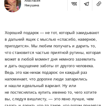
Анастасия
Никушина
Хороший подарок — не тот, который закидывают
в дальний ящик с мыслью «спасибо, наверное,
пригодится». Мы любим получать и дарить то,
что становится частью приятной рутины, которая
может в любой момент дня немного заземлить
и дать ощущение заботы от другого человека.
Ведь это как-никак подарок: он каждый раз
напоминает, что дорогие люди запарились
и нашли идеальный вариант. Ну или
не постеснялись купить именно то, чего хотите
вы, следуя вишлисту, — это явно лучше, чем
гадать и дарить что-то такое, что потом придется