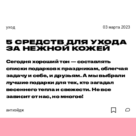
уход
03 марта 2023
5 СРЕДСТВ ДЛЯ УХОДА
ЗА НЕЖНОЙ КОЖЕЙ
Сегодня хороший тон — составлять
списки подарков к праздникам, облегчая
задачу и себе, и друзьям. А мы выбрали
лучшие подарки для тех, кто загадал
весеннего тепла и свежести. Не все
зависит от нас, но многое!
антиэйдж