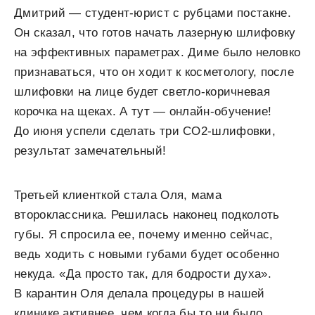
Дмитрий — студент-юрист с рубцами постакне.
Он сказал, что готов начать лазерную шлифовку
на эффективных параметрах. Диме было неловко
признаваться, что он ходит к косметологу, после
шлифовки на лице будет светло-коричневая
корочка на щеках. А тут — онлайн-обучение!
До июня успели сделать три СО
2
-шлифовки,
результат замечательный!
Третьей клиенткой стала Оля, мама
второклассника. Решилась наконец подколоть
губы. Я спросила ее, почему именно сейчас,
ведь ходить с новыми губами будет особенно
некуда. «Да просто так, для бодрости духа».
В карантин Оля делала процедуры в нашей
клинике активнее, чем когда бы то ни было.