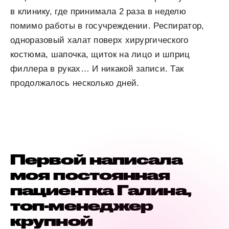
в клинику, где принимала 2 раза в неделю
помимо работы в госучреждении. Респиратор,
одноразовый халат поверх хирургического
костюма, шапочка, щиток на лицо и шприц
филлера в руках… И никакой записи. Так
продолжалось несколько дней.
Первой написала
моя постоянная
пациентка Галина,
топ-менеджер
крупной