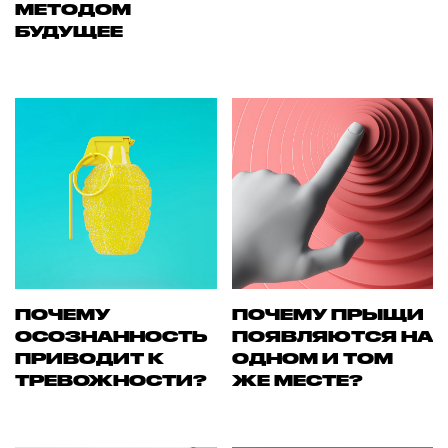
МЕТОДОМ
БУДУЩЕЕ
ПОЧЕМУ
ПОЧЕМУ ПРЫЩИ
ОСОЗНАННОСТЬ
ПОЯВЛЯЮТСЯ НА
ПРИВОДИТ К
ОДНОМ И ТОМ
ТРЕВОЖНОСТИ?
ЖЕ МЕСТЕ?