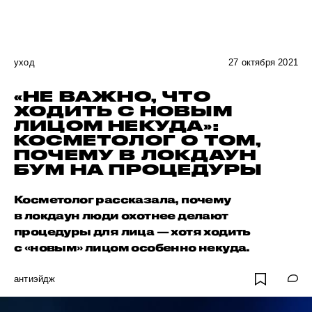
уход
27 октября 2021
«НЕ ВАЖНО, ЧТО
ХОДИТЬ С НОВЫМ
ЛИЦОМ НЕКУДА»:
КОСМЕТОЛОГ О ТОМ,
ПОЧЕМУ В ЛОКДАУН
БУМ НА ПРОЦЕДУРЫ
Косметолог рассказала, почему
в локдаун люди охотнее делают
процедуры для лица — хотя ходить
с «новым» лицом особенно некуда.
антиэйдж